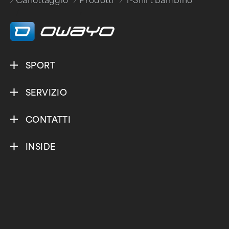
Canottaggio
Prodotti
T-Shirt bambino
/
/
SPORT
SERVIZIO
CONTATTI
INSIDE