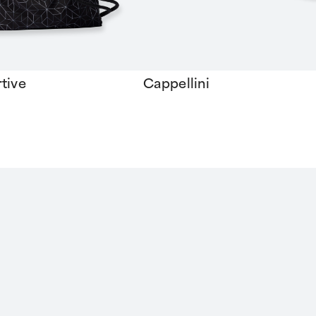
tive
Cappellini