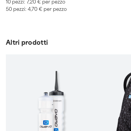
10 pezzi:
7,20 € per pezzo
50 pezzi:
4,70 € per pezzo
Altri prodotti