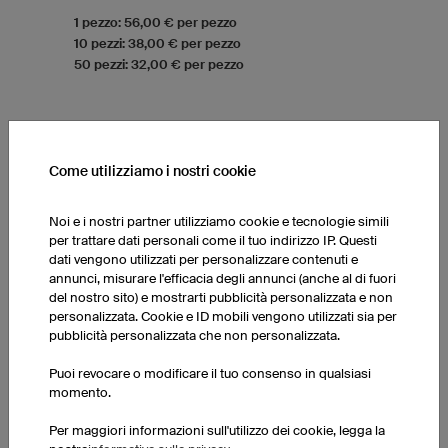
1 pezzo: 56,00 € per pezzo
10 pezzi: 38,00 € per pezzo
50 pezzi: 32,00 € per pezzo
T-SHIRT BAMBINO
Come utilizziamo i nostri cookie
Noi e i nostri partner utilizziamo cookie e tecnologie simili
per trattare dati personali come il tuo indirizzo IP. Questi
dati vengono utilizzati per personalizzare contenuti e
annunci, misurare l'efficacia degli annunci (anche al di fuori
del nostro sito) e mostrarti pubblicità personalizzata e non
personalizzata. Cookie e ID mobili vengono utilizzati sia per
pubblicità personalizzata che non personalizzata.
Puoi revocare o modificare il tuo consenso in qualsiasi
momento.
Per maggiori informazioni sull'utilizzo dei cookie, legga la