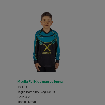
Maglia FL1 Kids manica lunga
TS-TEX
Taglio bambino, Regular Fit
Collo a V
Manica lunga