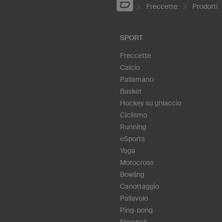
Freccette
Prodotti
SPORT
Freccette
Calcio
Pallamano
Basket
Hockey su ghiaccio
Ciclismo
Running
eSports
Yoga
Motocross
Bowling
Canottaggio
Pallavolo
Ping-pong
Floorball