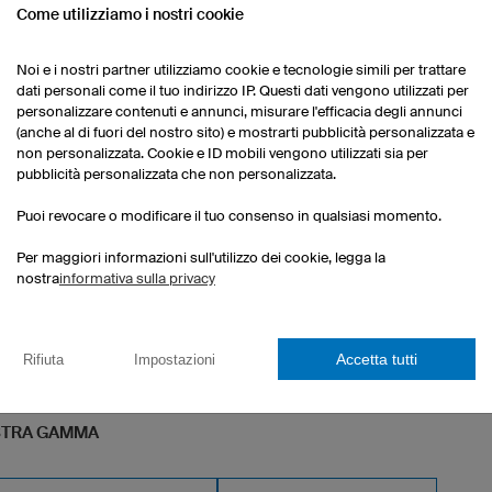
Come utilizziamo i nostri cookie
Noi e i nostri partner utilizziamo cookie e tecnologie simili per trattare
dati personali come il tuo indirizzo IP. Questi dati vengono utilizzati per
personalizzare contenuti e annunci, misurare l'efficacia degli annunci
(anche al di fuori del nostro sito) e mostrarti pubblicità personalizzata e
non personalizzata. Cookie e ID mobili vengono utilizzati sia per
pubblicità personalizzata che non personalizzata.
Puoi revocare o modificare il tuo consenso in qualsiasi momento.
Per maggiori informazioni sull'utilizzo dei cookie, legga la
nostra
informativa sulla privacy
Accetta tutti
Rifiuta
Impostazioni
OSTRA GAMMA