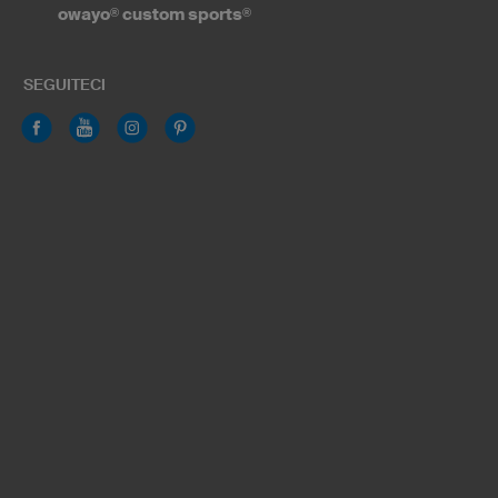
owayo
®
custom sports
®
SEGUITECI