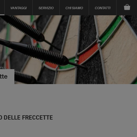
VANTAGGI
SERVIZIO
CHI SIAMO
CONTATTI
tte
CO DELLE FRECCETTE