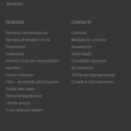
Bambino
SERVIZIO
CONTATTI
Servizio campionatura
Contatti
Servizio di design con IA
Modulo di contatto
Preventivo
Newsletter
Download
Note legali
Sconto Club per associazioni
Condizioni generali
sportive
di contratto
Come ordinare
Tutela dei dati personali
FAQ - domande più frequenti
Cookie e tracciamento
Guida alle taglie
Tempi di spedizione
Listino prezzi
Il tuo negozio owayo