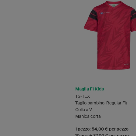
Maglia F1 Kids
TS-TEX
Taglio bambino, Regular Fit
Collo a V
Manica corta
1 pezzo: 54,00 € per pezzo
10 pezzi: 37,00 € per pezzo