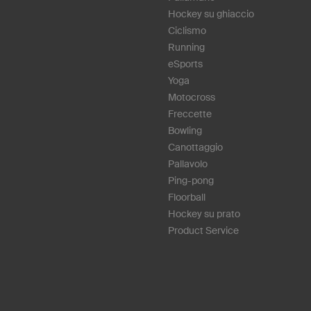
Hockey su ghiaccio
Ciclismo
Running
eSports
Yoga
Motocross
Freccette
Bowling
Canottaggio
Pallavolo
Ping-pong
Floorball
Hockey su prato
Product Service