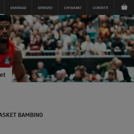
VANTAGGI
SERVIZIO
CHI SIAMO
CONTATTI
et
BASKET BAMBINO