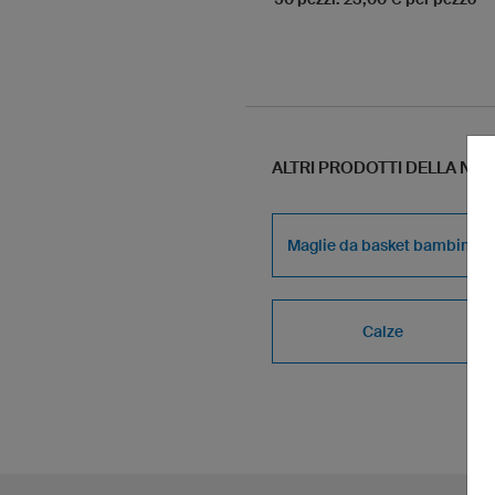
ALTRI PRODOTTI DELLA N
Maglie da basket bambino
Calze