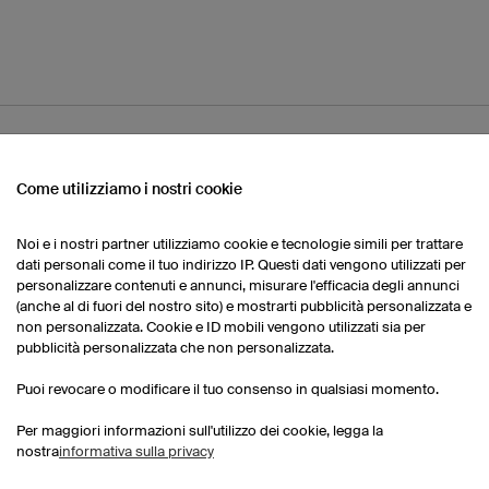
OSTRA GAMMA
Come utilizziamo i nostri cookie
Pantaloncini da basket
Calze
Mag
Noi e i nostri partner utilizziamo cookie e tecnologie simili per trattare
donna
dati personali come il tuo indirizzo IP. Questi dati vengono utilizzati per
personalizzare contenuti e annunci, misurare l'efficacia degli annunci
(anche al di fuori del nostro sito) e mostrarti pubblicità personalizzata e
Pantaloncini da basket
non personalizzata. Cookie e ID mobili vengono utilizzati sia per
uomo
pubblicità personalizzata che non personalizzata.
Puoi revocare o modificare il tuo consenso in qualsiasi momento.
Per maggiori informazioni sull'utilizzo dei cookie, legga la
nostra
informativa sulla privacy