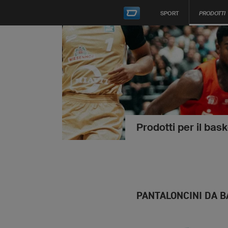
SPORT
PRODOTTI
Prodotti per il bask
PANTALONCINI DA 