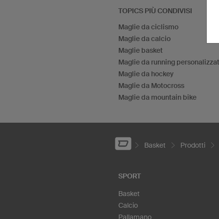
TOPICS PIÙ CONDIVISI
Maglie da ciclismo
Maglie da calcio
Maglie basket
Maglie da running personalizza
Maglie da hockey
Maglie da Motocross
Maglie da mountain bike
Basket
Prodotti
SPORT
Basket
Calcio
Pallamano