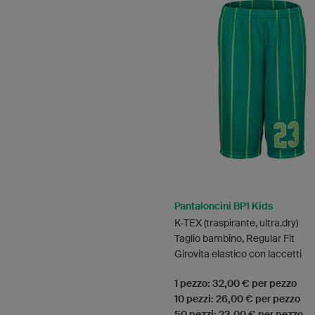
Pantaloncini BP1 Kids
K-TEX (traspirante, ultra.dry)
Taglio bambino, Regular Fit
Girovita elastico con laccetti
1 pezzo: 32,00 € per pezzo
10 pezzi: 26,00 € per pezzo
50 pezzi: 23,00 € per pezzo