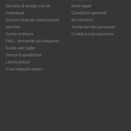
Servizio di design con IA
Note legali
Download
Condizioni generali
Sconto Club per associazioni
di contratto
sportive
Tutela dei dati personali
Come ordinare
Cookie e tracciamento
FAQ - domande più frequenti
Guida alle taglie
Tempi di spedizione
Listino prezzi
Il tuo negozio owayo