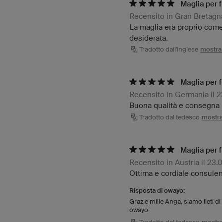
Maglia per 
Recensito in Gran Bretagna
La maglia era proprio come l
desiderata.
Tradotto dall'inglese
mostra 
Maglia per 
Recensito in Germania il 
Buona qualità e consegna 
Tradotto dal tedesco
mostra 
Maglia per 
Recensito in Austria il 23.
Ottima e cordiale consulen
Risposta di owayo:
Grazie mille Anga, siamo lieti d
owayo