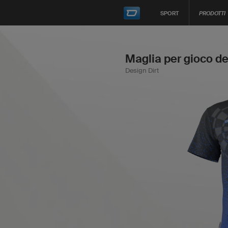
SPORT
PRODOTTI
Maglia per gioco de
Design Dirt