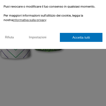
Puoi revocare o modificare il tuo consenso in qualsiasi momento.
Vuoi uti
fuori ca
Per maggiori informazioni sull'utilizzo dei cookie, legga la
unico e 
nostra
informativa sulla privacy
Allora ut
Design
Accetta tutti
Rifiuta
Impostazioni