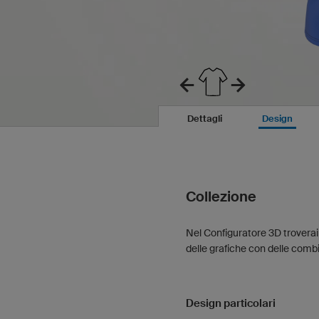
Dettagli
Design
Collezione
Nel Configuratore 3D troverai
delle grafiche con delle combin
Design particolari