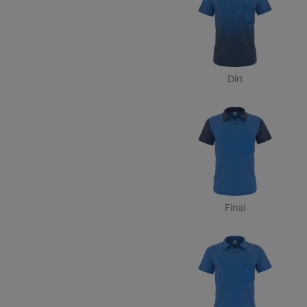
Dirt
Final