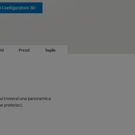
il Configuratore 3D
hi
Prezzi
Taglie
Qui troverai una panoramica
e preferisci.