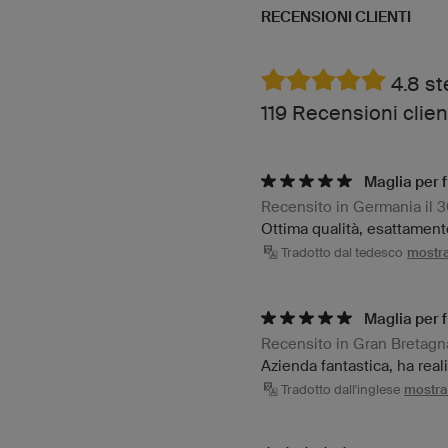
RECENSIONI CLIENTI
4.8 st
119 Recensioni clien
Maglia per 
Recensito in Germania il 
Ottima qualità, esattamen
Tradotto dal tedesco
mostra 
Maglia per 
Recensito in Gran Bretagna
Azienda fantastica, ha real
Tradotto dall'inglese
mostra 