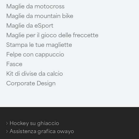
Maglie da motocross
Maglie da mountain bike
Maglie da eSport
Maglie per il gioco delle freccette
Stampa le tue magliette
Felpe con cappuccio
Fasce
Kit di divise da calcio
Corporate Design
Hockey su ghiaccio
/
Assistenza grafica owayo