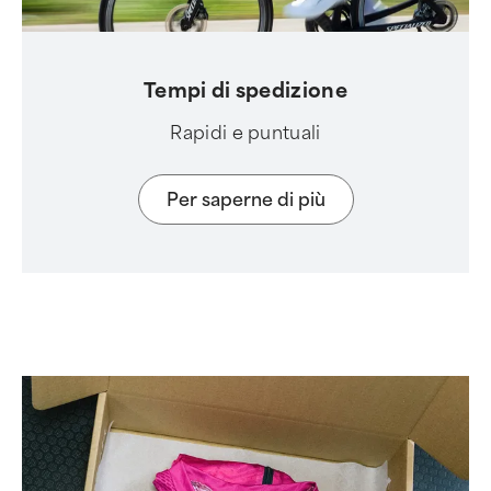
Tempi di spedizione
Rapidi e puntuali
Per saperne di più