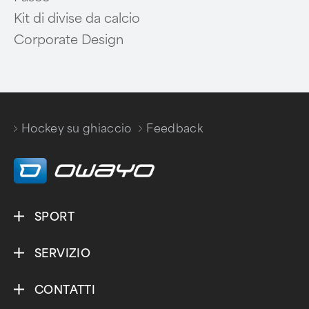
Kit di divise da calcio
Corporate Design
Hockey su ghiaccio
Feedback
/
SPORT
SERVIZIO
CONTATTI