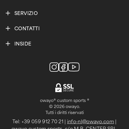
SERVIZIO
CONTATTI
INSIDE
owayo® custom sports ®
© 2026 owayo.
Tutti i diritti riservati
Tel: +39 059 912 70 21
|
info-nl@owayo.com
|
owayo custom sports, c/o M.B. CENTER SRL,