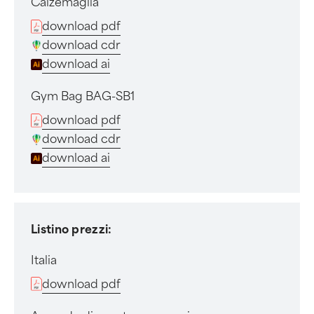
Calzemaglia
download pdf
download cdr
download ai
Gym Bag BAG-SB1
download pdf
download cdr
download ai
Listino prezzi:
Italia
download pdf