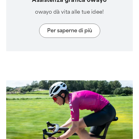
owayo dà vita alle tue idee!
Per saperne di più