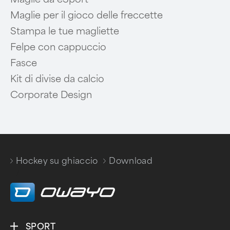
Maglie per il gioco delle freccette
Stampa le tue magliette
Felpe con cappuccio
Fasce
Kit di divise da calcio
Corporate Design
Hockey su ghiaccio
Download
/
SPORT