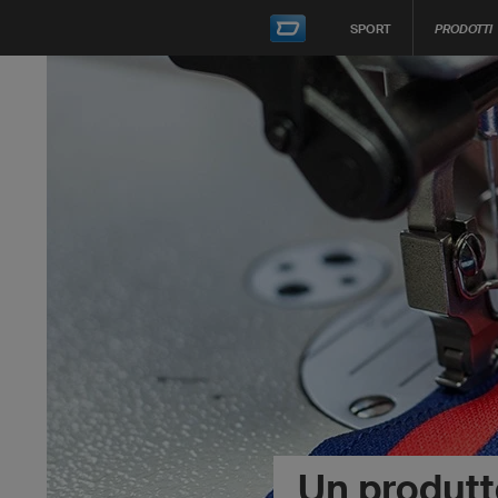
SPORT
PRODOTTI
Un produtt