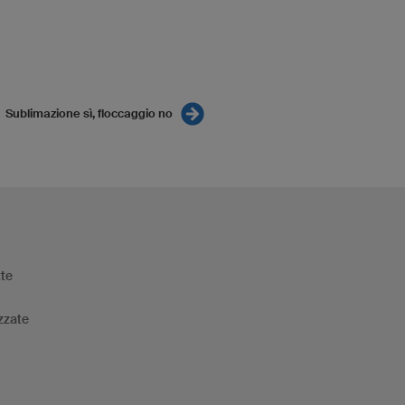
Sublimazione sì, floccaggio no
tte
zzate