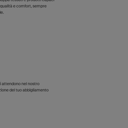
di qualità e comfort, sempre
le.
li attendono nel nostro
azione del tuo abbigliamento