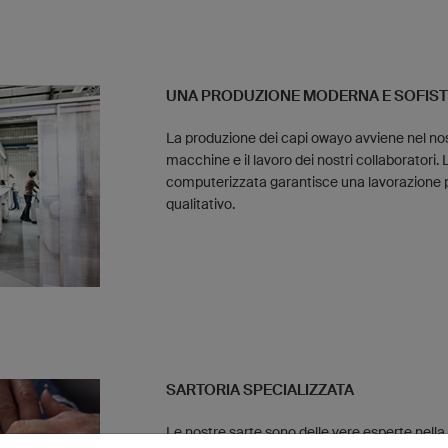
UNA PRODUZIONE MODERNA E SOFIST
La produzione dei capi owayo avviene nel nos
macchine e il lavoro dei nostri collaboratori. L
computerizzata garantisce una lavorazione pre
qualitativo.
SARTORIA SPECIALIZZATA
Le nostre sarte sono delle vere esperte nella