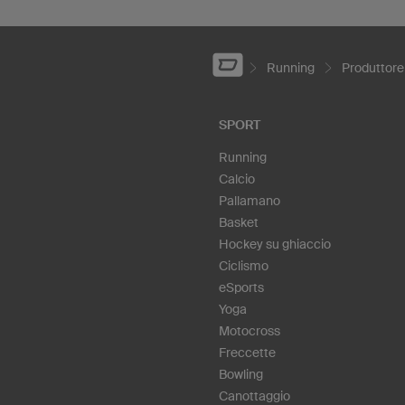
Running
Produttore
SPORT
Running
Calcio
Pallamano
Basket
Hockey su ghiaccio
Ciclismo
eSports
Yoga
Motocross
Freccette
Bowling
Canottaggio