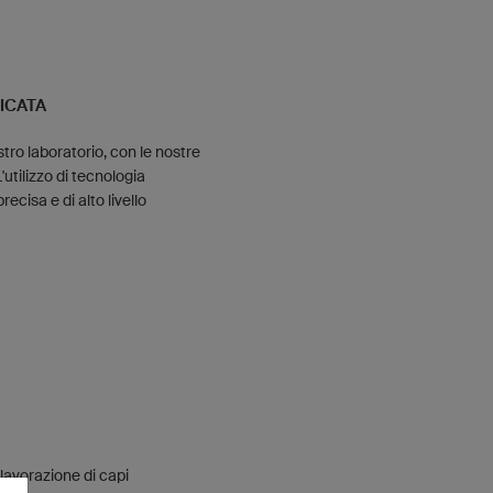
ICATA
tro laboratorio, con le nostre
'utilizzo di tecnologia
cisa e di alto livello
 lavorazione di capi