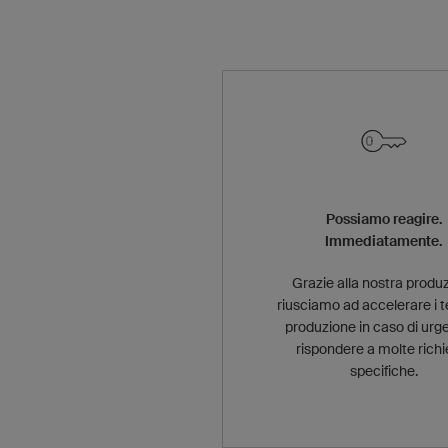
Possiamo reagire.
Immediatamente.
Grazie alla nostra produ
riusciamo ad accelerare i t
produzione in caso di urg
rispondere a molte richi
specifiche.