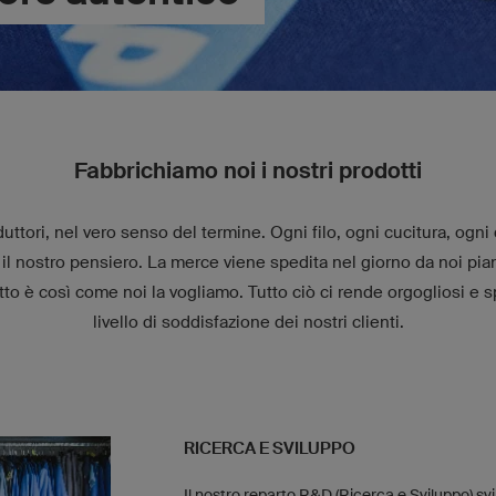
Fabbrichiamo noi i nostri prodotti
ttori, nel vero senso del termine. Ogni filo, ogni cucitura, ogni
il nostro pensiero. La merce viene spedita nel giorno da noi pian
tto è così come noi la vogliamo. Tutto ciò ci rende orgogliosi e s
livello di soddisfazione dei nostri clienti.
RICERCA E SVILUPPO
Il nostro reparto R&D (Ricerca e Sviluppo) sv