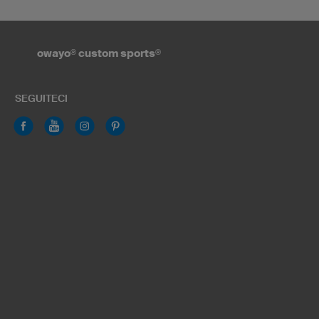
owayo
®
custom sports
®
SEGUITECI