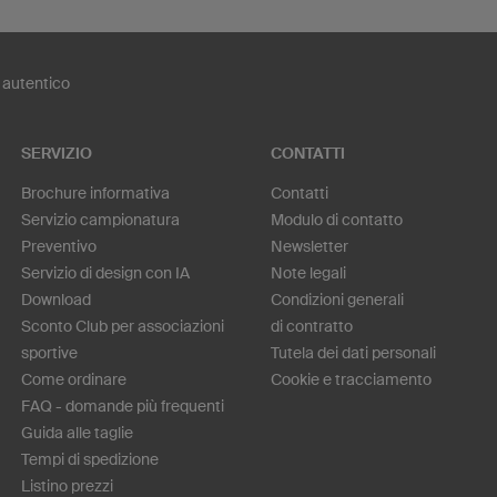
 autentico
SERVIZIO
CONTATTI
Brochure informativa
Contatti
Servizio campionatura
Modulo di contatto
Preventivo
Newsletter
Servizio di design con IA
Note legali
Download
Condizioni generali
Sconto Club per associazioni
di contratto
sportive
Tutela dei dati personali
Come ordinare
Cookie e tracciamento
FAQ - domande più frequenti
Guida alle taglie
Tempi di spedizione
Listino prezzi