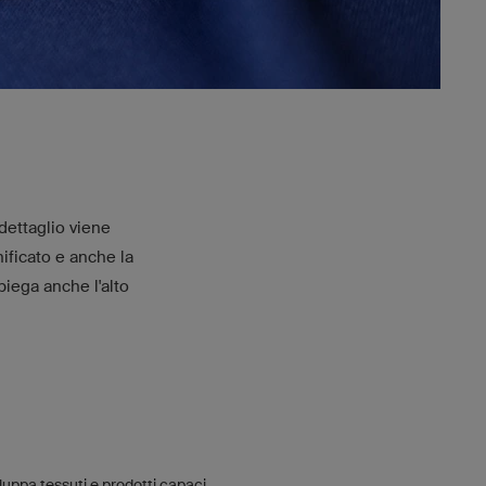
 dettaglio viene
ificato e anche la
piega anche l'alto
iluppa tessuti e prodotti capaci