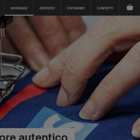
VANTAGGI
SERVIZIO
CHI SIAMO
CONTATTI
ore autentico