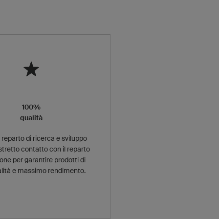
100%
qualità
o reparto di ricerca e sviluppo
stretto contatto con il reparto
one per garantire prodotti di
alità e massimo rendimento.