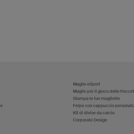
Maglie eSport
Maglie per il gioco delle frecce
Stampa le tue magliette
te
Felpe con cappuccio personali
Kit di divise da calcio
Corporate Design