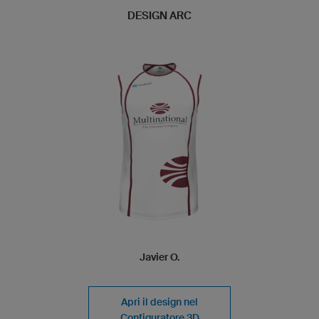
DESIGN ARC
Javier O.
Apri il design nel
Configuratore 3D