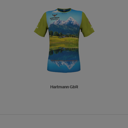
Hartmann GbR