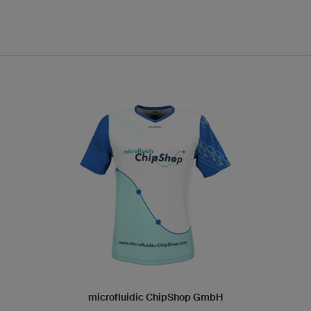
microfluidic ChipShop GmbH