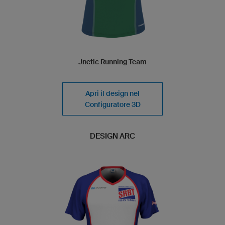
Jnetic Running Team
Apri il design nel
Configuratore 3D
DESIGN ARC