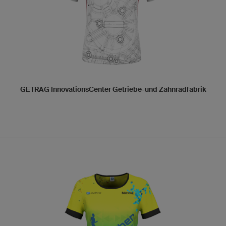
GETRAG InnovationsCenter Getriebe-und Zahnradfabrik