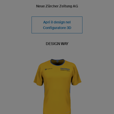
Neue Zürcher Zeitung AG
Apri il design nel
Configuratore 3D
DESIGN WAY