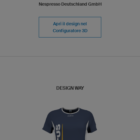
Nespresso Deutschland GmbH
Apri il design nel
Configuratore 3D
DESIGN WAY