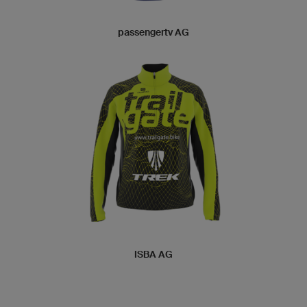
passengertv AG
ISBA AG