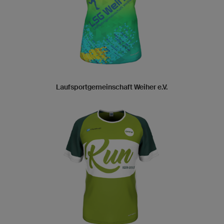
Laufsportgemeinschaft Weiher e.V.