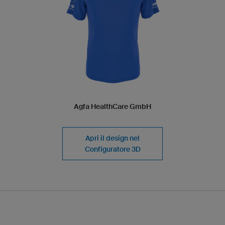
Agfa HealthCare GmbH
Apri il design nel
Configuratore 3D