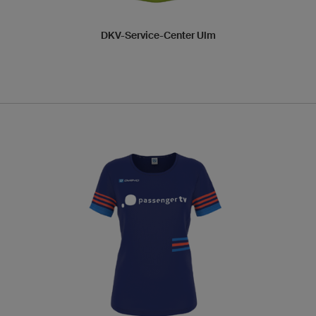
DKV-Service-Center Ulm