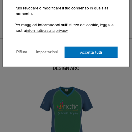
Apri il design nel
Puoi revocare o modificare il tuo consenso in qualsiasi
momento.
Configuratore 3D
Per maggiori informazioni sull'utilizzo dei cookie, legga la
nostra
informativa sulla privacy
Accetta tutti
Rifiuta
Impostazioni
DESIGN ARC