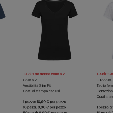
T-Shirt da donna collo a V
T-Shirt C
Collo a V
Girocollo
Vestibilità Slim Fit
Taglio fem
Costi di stampa esclusi
Confezion
Costi sta
1 pezzo: 10,90 € per pezzo
10 pezzi: 9,90 € per pezzo
1 pezzo: 
50 pezzi: 6,90 € per pezzo
10 pezzi: