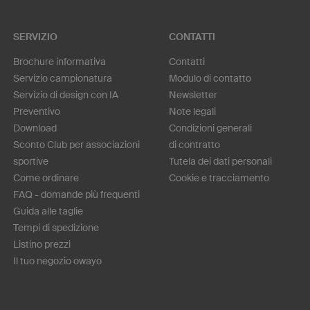
SERVIZIO
CONTATTI
Brochure informativa
Contatti
Servizio campionatura
Modulo di contatto
Servizio di design con IA
Newsletter
Preventivo
Note legali
Download
Condizioni generali
Sconto Club per associazioni
di contratto
sportive
Tutela dei dati personali
Come ordinare
Cookie e tracciamento
FAQ - domande più frequenti
Guida alle taglie
Tempi di spedizione
Listino prezzi
Il tuo negozio owayo