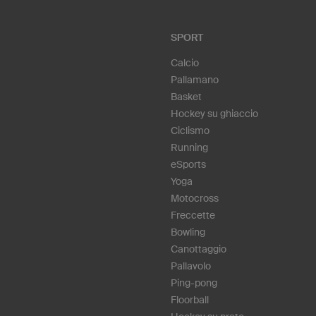
SPORT
Calcio
Pallamano
Basket
Hockey su ghiaccio
Ciclismo
Running
eSports
Yoga
Motocross
Freccette
Bowling
Canottaggio
Pallavolo
Ping-pong
Floorball