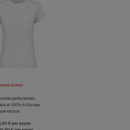
outure Donna
minile perfezionato
ata al 100% in Europa
mpe esclusi
21,90 € per pezzo
 20,40 € per pezzo