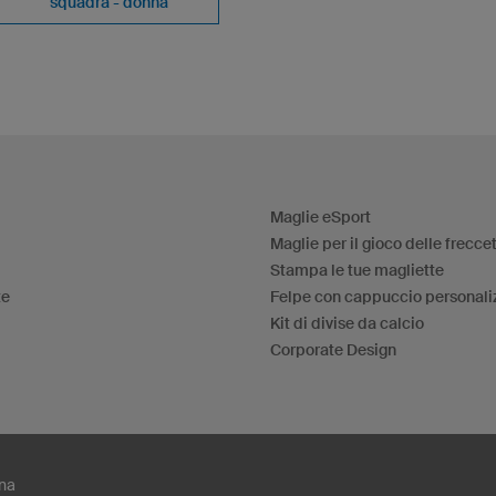
squadra - donna
Maglie eSport
Maglie per il gioco delle frecce
Stampa le tue magliette
te
Felpe con cappuccio personali
Kit di divise da calcio
Corporate Design
nna