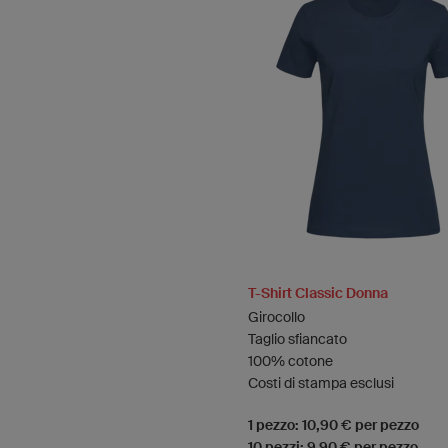
T-Shirt Classic Donna
Girocollo
Taglio sfiancato
100% cotone
Costi di stampa esclusi
1 pezzo: 10,90 € per pezzo
10 pezzi: 9,90 € per pezzo