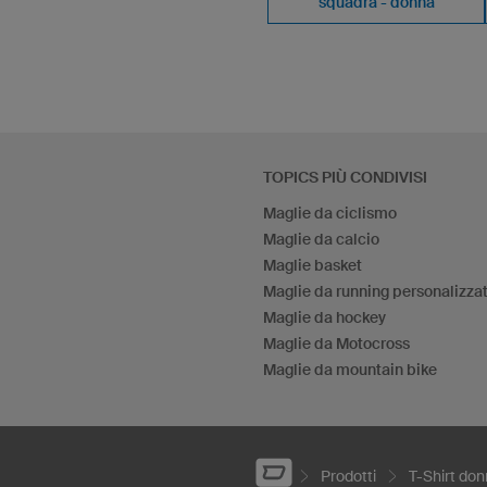
squadra - donna
TOPICS PIÙ CONDIVISI
Maglie da ciclismo
Maglie da calcio
Maglie basket
Maglie da running personalizza
Maglie da hockey
Maglie da Motocross
Maglie da mountain bike
Prodotti
T-Shirt do