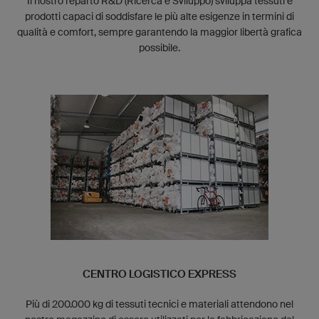
Il nostro reparto R&D (Ricerca e Sviluppo) sviluppa tessuti e
prodotti capaci di soddisfare le più alte esigenze in termini di
qualità e comfort, sempre garantendo la maggior libertà grafica
possibile.
CENTRO LOGISTICO EXPRESS
Più di 200.000 kg di tessuti tecnici e materiali attendono nel