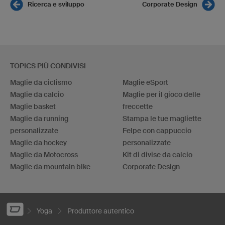
Ricerca e sviluppo
Corporate Design
TOPICS PIÙ CONDIVISI
Maglie da ciclismo
Maglie eSport
Maglie da calcio
Maglie per il gioco delle
Maglie basket
freccette
Maglie da running
Stampa le tue magliette
personalizzate
Felpe con cappuccio
Maglie da hockey
personalizzate
Maglie da Motocross
Kit di divise da calcio
Maglie da mountain bike
Corporate Design
Yoga
Produttore autentico