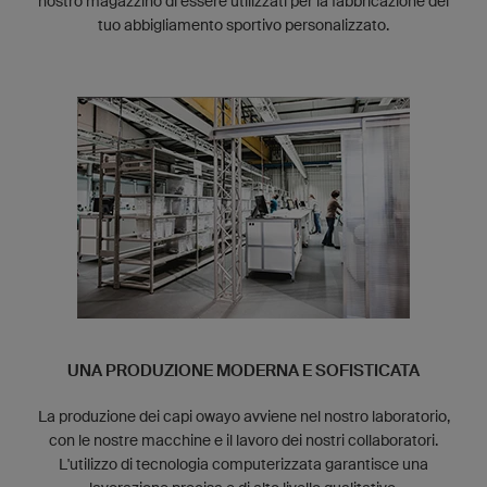
nostro magazzino di essere utilizzati per la fabbricazione del
tuo abbigliamento sportivo personalizzato.
UNA PRODUZIONE MODERNA E SOFISTICATA
La produzione dei capi owayo avviene nel nostro laboratorio,
con le nostre macchine e il lavoro dei nostri collaboratori.
L'utilizzo di tecnologia computerizzata garantisce una