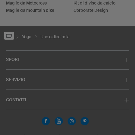
Maglie da Motocross
Kit di divise da calcio
Maglie da mountain bike
Corporate Design
Yoga
Uno o diecimila
SPORT
SERVIZIO
CONTATTI