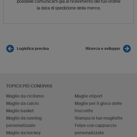
possibile comunicarti già al ricevimento del tuo ordine
la data di spedizione della merce.
Logistica precisa
Ricerca e sviluppo
TOPICS PIÙ CONDIVISI
Maglie da ciclismo
Maglie eSport
Maglie da calcio
Maglie per il gioco delle
Maglie basket
freccette
Maglie da running
Stampa le tue magliette
personalizzate
Felpe con cappuccio
Maglie da hockey
personalizzate