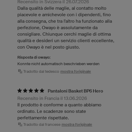
Recensito in Svizzera il 26.07.2026
Dalla qualità delle maglie, al contatto molto
piacevole e amichevole con i dipendenti, fino
alla consegna, che tra l'altro ha funzionato alla
perfezione, Owayo è assolutamente da
consigliare. Chiunque cerchi maglie di ottima
qualità e desideri un servizio clienti eccellente,
con Owayo è nel posto giusto.
Risposta di owayo:
Konnte nicht automatisch beschrieben werden
Tradotto dal tedesco
mostra l'originale
Pantaloni Basket BP6 Hero
Recensito in Francia il 13.06.2026
Il prodotto è conforme a quanto abbiamo
ordinato. Le scadenze sono state
perfettamente rispettate.
Tradotto dal francese
mostra l'originale