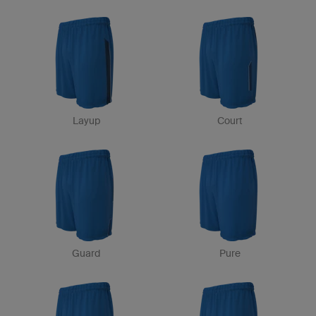
Layup
Court
Guard
Pure