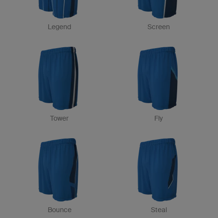
Legend
Screen
Tower
Fly
Bounce
Steal