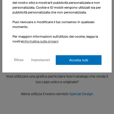
del nostro sito) e mostrarti pubblicità personalizzata e non
personalizzata. Cookie e ID mobili vengono utilizzati sia per
pubblicità personalizzata che non personalizzata.
Puoi revocare o modificare il tuo consenso in qualsiasi
momento.
Per maggiori informazioni sull'utilizzo dei cookie, legga la
nostra
informativa sulla privacy
Accetta tutti
Rifiuta
Impostazioni
Special Design
Vuoi utilizzare una grafica particolare fuori catalogo che renda il
tuo capo unico e originale?
Allora utilizza il nostro servizio
Special Design