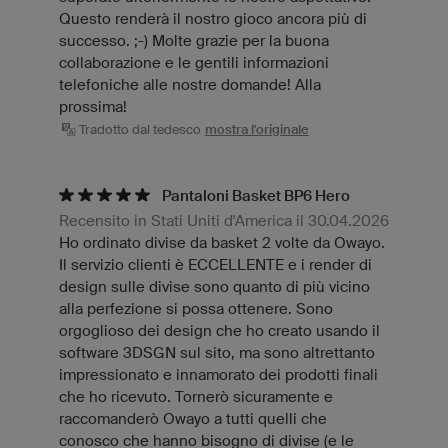
Questo renderà il nostro gioco ancora più di
successo. ;-) Molte grazie per la buona
collaborazione e le gentili informazioni
telefoniche alle nostre domande! Alla
prossima!
Tradotto dal tedesco
mostra l'originale
Pantaloni Basket BP6 Hero
Recensito in Stati Uniti d'America il 30.04.2026
Ho ordinato divise da basket 2 volte da Owayo.
Il servizio clienti è ECCELLENTE e i render di
design sulle divise sono quanto di più vicino
alla perfezione si possa ottenere. Sono
orgoglioso dei design che ho creato usando il
software 3DSGN sul sito, ma sono altrettanto
impressionato e innamorato dei prodotti finali
che ho ricevuto. Tornerò sicuramente e
raccomanderò Owayo a tutti quelli che
conosco che hanno bisogno di divise (e le