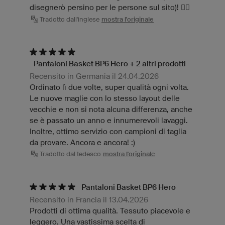
disegnerò persino per le persone sul sito)! ✊🏼
Tradotto dall'inglese
mostra l'originale
Pantaloni Basket BP6 Hero + 2 altri prodotti
Recensito in Germania il 24.04.2026
Ordinato lì due volte, super qualità ogni volta.
Le nuove maglie con lo stesso layout delle
vecchie e non si nota alcuna differenza, anche
se è passato un anno e innumerevoli lavaggi.
Inoltre, ottimo servizio con campioni di taglia
da provare. Ancora e ancora! :)
Tradotto dal tedesco
mostra l'originale
Pantaloni Basket BP6 Hero
Recensito in Francia il 13.04.2026
Prodotti di ottima qualità. Tessuto piacevole e
leggero. Una vastissima scelta di