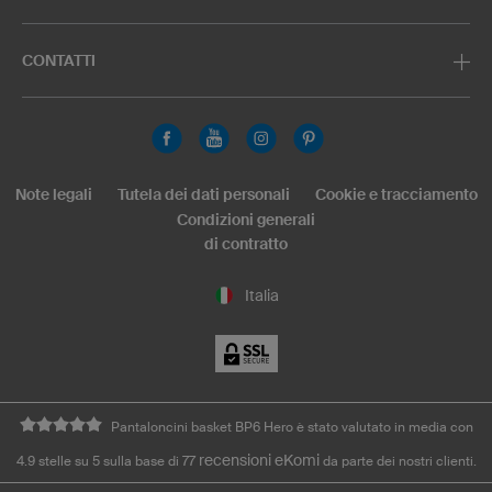
CONTATTI
Note legali
Tutela dei dati personali
Cookie e tracciamento
Condizioni generali
di contratto
Italia
Pantaloncini basket BP6 Hero è stato valutato in media con
recensioni eKomi
4.9 stelle su 5 sulla base di 77
da parte dei nostri clienti.