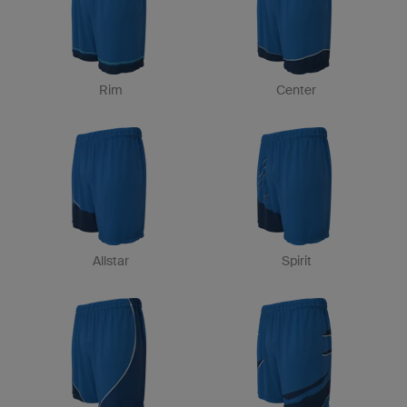
Rim
Center
Allstar
Spirit