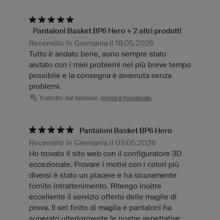
Pantaloni Basket BP6 Hero + 2 altri prodotti
Recensito in Germania il 18.05.2026
Tutto è andato bene, sono sempre stato
aiutato con i miei problemi nel più breve tempo
possibile e la consegna è avvenuta senza
problemi.
Tradotto dal tedesco
mostra l'originale
Pantaloni Basket BP6 Hero
Recensito in Germania il 03.05.2026
Ho trovato il sito web con il configuratore 3D
eccezionale. Provare i motivi con i colori più
diversi è stato un piacere e ha sicuramente
fornito intrattenimento. Ritengo inoltre
eccellente il servizio offerto delle maglie di
prova. Il set finito di maglia e pantaloni ha
superato ulteriormente le nostre aspettative.