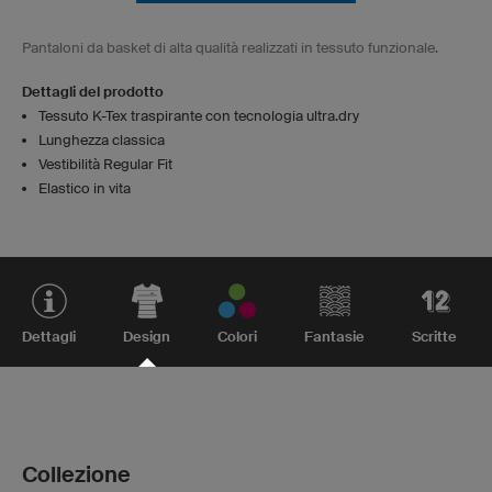
Pantaloni da basket di alta qualità realizzati in tessuto funzionale.
Dettagli del prodotto
Tessuto K-Tex traspirante con tecnologia ultra.dry
Lunghezza classica
Vestibilità Regular Fit
Elastico in vita
Dettagli
Design
Colori
Fantasie
Scritte
Collezione