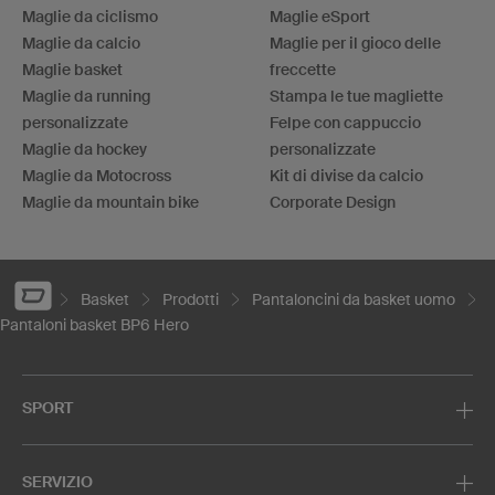
Maglie da ciclismo
Maglie eSport
Maglie da calcio
Maglie per il gioco delle
Maglie basket
freccette
Maglie da running
Stampa le tue magliette
personalizzate
Felpe con cappuccio
Maglie da hockey
personalizzate
Maglie da Motocross
Kit di divise da calcio
Maglie da mountain bike
Corporate Design
Basket
Prodotti
Pantaloncini da basket uomo
Pantaloni basket BP6 Hero
SPORT
SERVIZIO