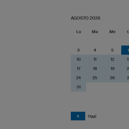
AGOSTO 2026
Lu
Ma
Me
G
3
4
5
10
11
12
1
17
18
19
2
24
25
26
2
31
6
Oggi