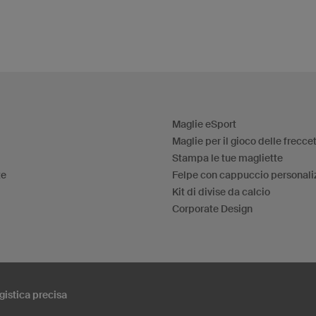
Maglie eSport
Maglie per il gioco delle frecce
Stampa le tue magliette
te
Felpe con cappuccio personali
Kit di divise da calcio
Corporate Design
gistica precisa