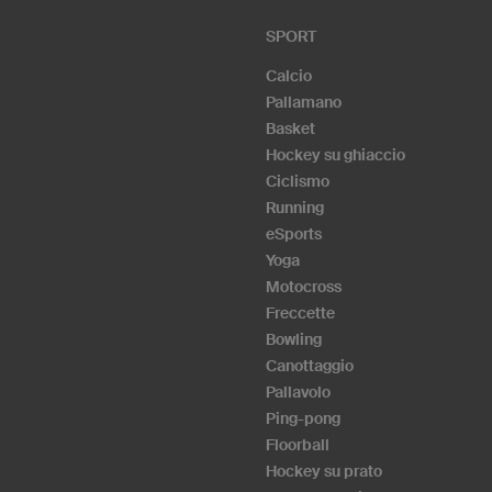
SPORT
Calcio
Pallamano
Basket
Hockey su ghiaccio
Ciclismo
Running
eSports
Yoga
Motocross
Freccette
Bowling
Canottaggio
Pallavolo
Ping-pong
Floorball
Hockey su prato