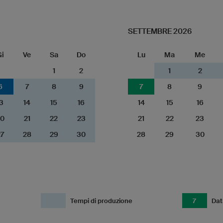
SETTEMBRE 2026
i
Ve
Sa
Do
Lu
Ma
Me
1
2
1
2
6
7
8
9
7
8
9
3
14
15
16
14
15
16
0
21
22
23
21
22
23
7
28
29
30
28
29
30
Tempi di produzione
7
Dat