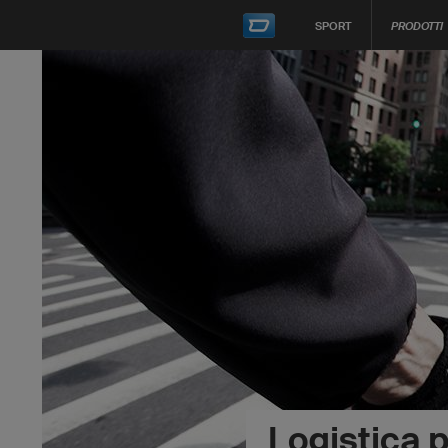
SPORT
PRODOTTI
Logistica 