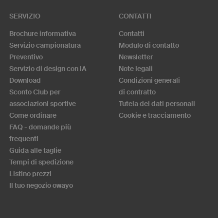
SERVIZIO
CONTATTI
Brochure informativa
Contatti
Servizio campionatura
Modulo di contatto
Preventivo
Newsletter
Servizio di design con IA
Note legali
Download
Condizioni generali
Sconto Club per
di contratto
associazioni sportive
Tutela dei dati personali
Come ordinare
Cookie e tracciamento
FAQ - domande più
frequenti
Guida alle taglie
Tempi di spedizione
Listino prezzi
Il tuo negozio owayo