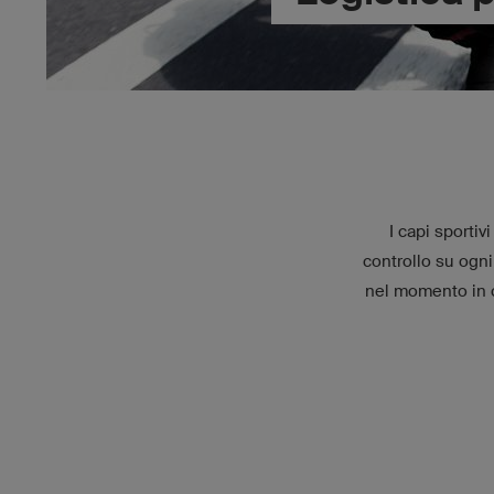
I capi sporti
controllo su ogni
nel momento in cu