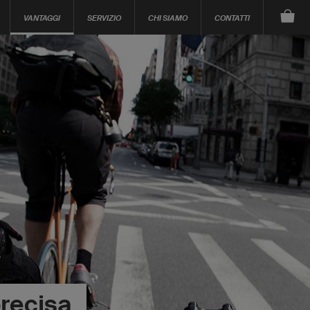
VANTAGGI
SERVIZIO
CHI SIAMO
CONTATTI
precisa