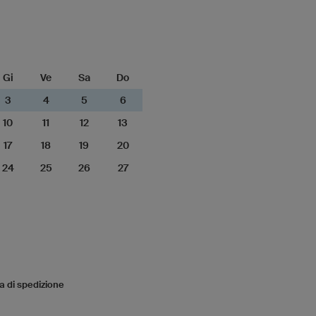
Gi
Ve
Sa
Do
3
4
5
6
10
11
12
13
17
18
19
20
24
25
26
27
a di spedizione