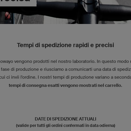
Tempi di spedizione rapidi e precisi
vi owayo vengono prodotti nel nostro laboratorio. In questo modo
 fase di produzione e riusciamo a comunicarti una data di spediz
i ci invii l'ordine. I nostri tempi di produzione variano a second
tempi di consegna esatti vengono mostrati nel carrello.
DATE DI SPEDIZIONE ATTUALI
(valide per tutti gli ordini confermati in data odierna)