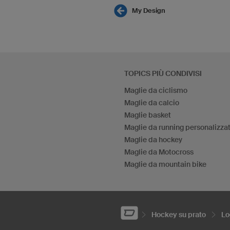
My Design
TOPICS PIÙ CONDIVISI
Maglie da ciclismo
Maglie da calcio
Maglie basket
Maglie da running personalizza
Maglie da hockey
Maglie da Motocross
Maglie da mountain bike
Hockey su prato
Lo