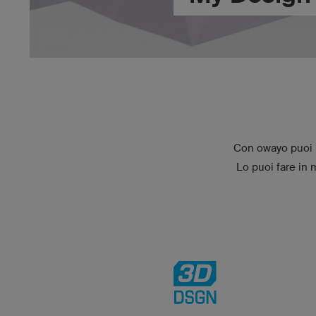
Con owayo puoi pe
Lo puoi fare in 