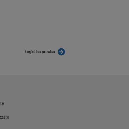
Logistica precisa
tte
zzate