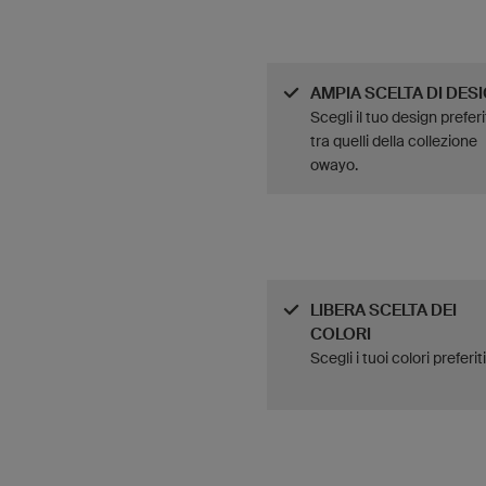
AMPIA SCELTA DI DES
Scegli il tuo design prefer
tra quelli della collezione
owayo.
LIBERA SCELTA DEI
COLORI
Scegli i tuoi colori preferiti