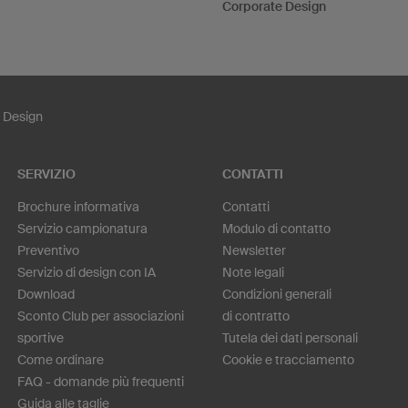
Corporate Design
 Design
SERVIZIO
CONTATTI
Brochure informativa
Contatti
Servizio campionatura
Modulo di contatto
Preventivo
Newsletter
Servizio di design con IA
Note legali
Download
Condizioni generali
Sconto Club per associazioni
di contratto
sportive
Tutela dei dati personali
Come ordinare
Cookie e tracciamento
FAQ - domande più frequenti
Guida alle taglie