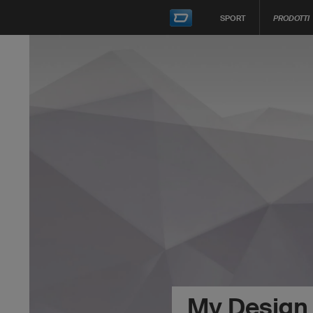
SPORT
PRODOTTI
My Design