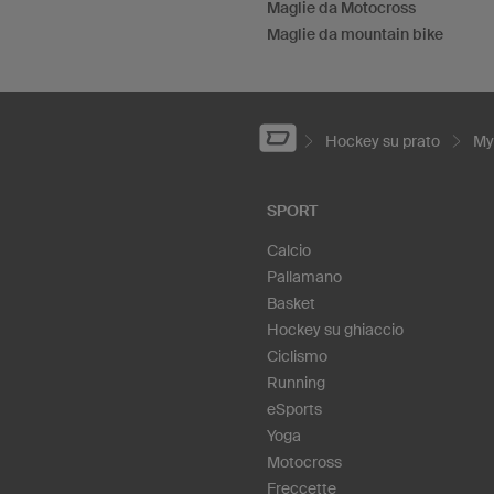
Maglie da Motocross
Maglie da mountain bike
Hockey su prato
My
SPORT
Calcio
Pallamano
Basket
Hockey su ghiaccio
Ciclismo
Running
eSports
Yoga
Motocross
Freccette