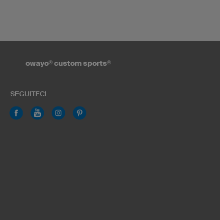
owayo
®
custom sports
®
SEGUITECI