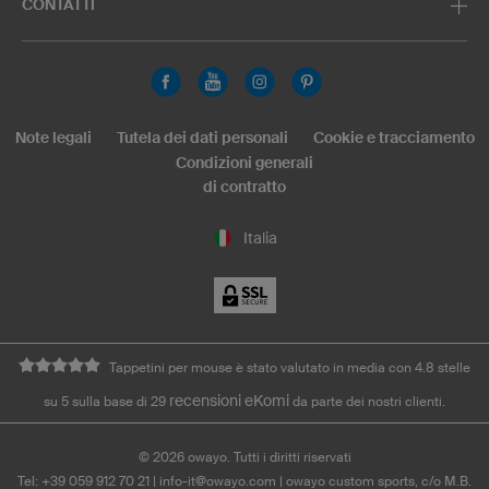
CONTATTI
Note legali
Tutela dei dati personali
Cookie e tracciamento
Condizioni generali
di contratto
Italia
Tappetini per mouse è stato valutato in media con 4.8 stelle
recensioni eKomi
su 5 sulla base di 29
da parte dei nostri clienti.
©
2026
owayo. Tutti i diritti riservati
Tel: +39 059 912 70 21
|
info-it@owayo.com
| owayo custom sports, c/o M.B.