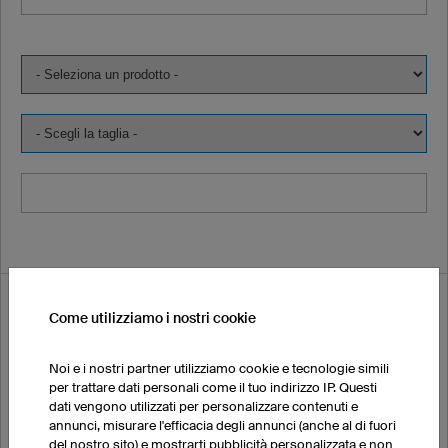
Vorrei ordinare una campionatura:
Come utilizziamo i nostri cookie
Nome
Noi e i nostri partner utilizziamo cookie e tecnologie simili
per trattare dati personali come il tuo indirizzo IP. Questi
dati vengono utilizzati per personalizzare contenuti e
annunci, misurare l'efficacia degli annunci (anche al di fuori
del nostro sito) e mostrarti pubblicità personalizzata e non