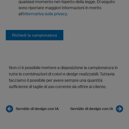
qualsiasi momento nel rispetto della legge. Di seguito
sono riportate maggiori informazioni in merito
all'
informativa sulla privacy
.
Richiedi la campionatura
Non ci è possibile mettere a disposizione la campionatura in
tutte le combinazioni di colori e design realizzabili. Tuttavia
facciamo il possibile per avere sempre una quantità
sufficiente di taglie di uso corrente da offrire al cliente.
Servizio di design con IA
Servizio di design con IA