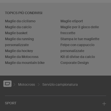
TOPICS PIÙ CONDIVISI
Maglie da ciclismo
Maglie eSport
Maglie da calcio
Maglie per il gioco delle
Maglie basket
freccette
Maglie da running
Stampa le tue magliette
personalizzate
Felpe con cappuccio
Maglie da hockey
personalizzate
Maglie da Motocross
Kit di divise da calcio
Maglie da mountain bike
Corporate Design
Motocross
Servizio campionatura
SPORT