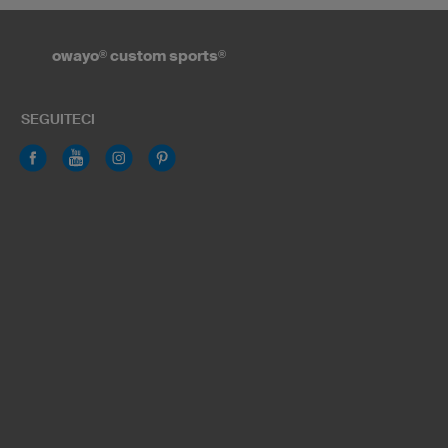
owayo
®
custom sports
®
SEGUITECI