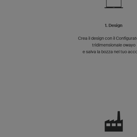
1. Design
Crea il design con il Configura
tridimensionale owayo
e salva la bozza nel tuo acc