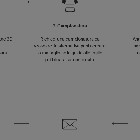
2. Campionatura
tore 3D
Richiedi una campionatura da
Agg
visionare. In alternativa puoi cercare
sal
ount.
la tua taglia nella guida alle taglie
in
pubblicata sul nostro sito.