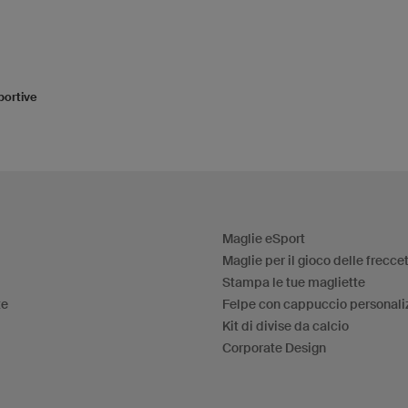
portive
Maglie eSport
Maglie per il gioco delle frecce
Stampa le tue magliette
te
Felpe con cappuccio personali
Kit di divise da calcio
Corporate Design