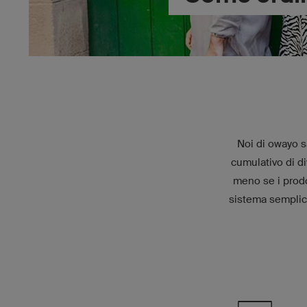
Noi di owayo s
cumulativo di di
meno se i prodo
sistema semplice 