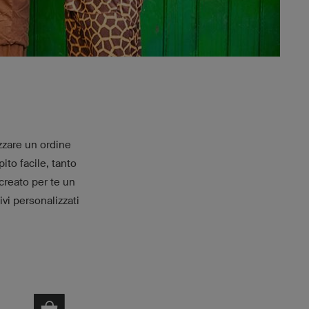
zzare un ordine
ito facile, tanto
creato per te un
ivi personalizzati