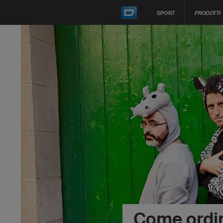
SPORT
PRODOTTI
Come ordi