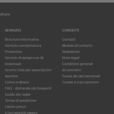
dinare
SERVIZIO
CONTATTI
Brochure informativa
Contatti
Servizio campionatura
Modulo di contatto
Preventivo
Newsletter
Servizio di design con IA
Note legali
Download
Condizioni generali
Sconto Club per associazioni
di contratto
sportive
Tutela dei dati personali
Come ordinare
Cookie e tracciamento
FAQ - domande più frequenti
Guida alle taglie
Tempi di spedizione
Listino prezzi
Il tuo negozio owayo