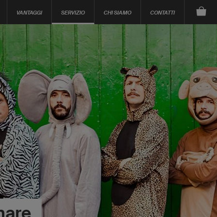
VANTAGGI
SERVIZIO
CHI SIAMO
CONTATTI
nare