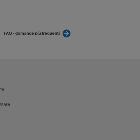
FAQ - domande più frequenti
tte
zzate