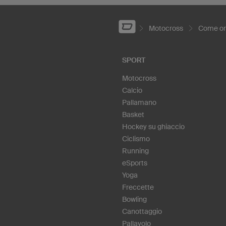
Motocross
Come or
SPORT
Motocross
Calcio
Pallamano
Basket
Hockey su ghiaccio
Ciclismo
Running
eSports
Yoga
Freccette
Bowling
Canottaggio
Pallavolo