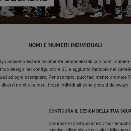
NOMI E NUMERI INDIVIDUALI
wayo possono essere facilmente personalizzati con nomi, numeri e
il tuo design nel configuratore 3D e aggiunto l'articolo nel carrel
iduali ad ogni esemplare. Per esempio, puoi facilmente ordinare 
diversi nomi o numeri. I testi individuali sono gratuiti da owayo.
CONFIGURA IL DESIGN DELLA TUA SQU
Con il nostro Configuratore 3D tridimensional
sportivo nella grafica e nei colori della tua s