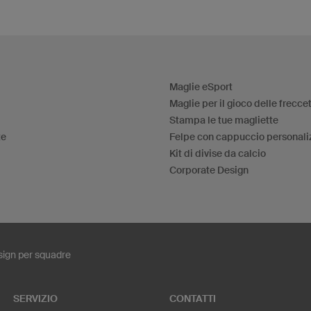
Maglie eSport
Maglie per il gioco delle frecce
Stampa le tue magliette
te
Felpe con cappuccio personali
Kit di divise da calcio
Corporate Design
ign per squadre
SERVIZIO
CONTATTI