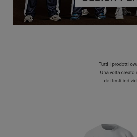
Tutti i prodotti o
Una volta creato 
dei testi indiv