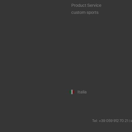
Product Service
custom sports
Italia
Tel: +39 059 912 70 21
|