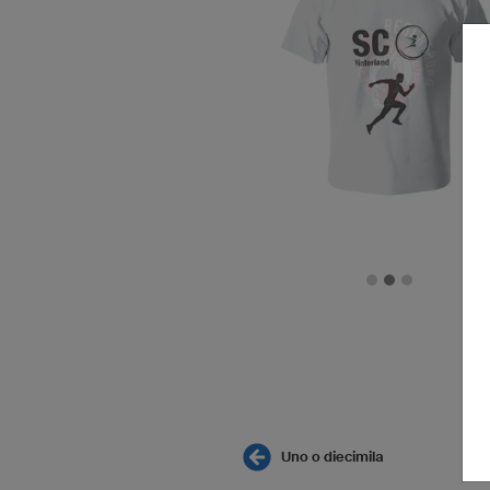
Uno o diecimila