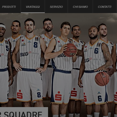
PRODOTTI
VANTAGGI
SERVIZIO
CHI SIAMO
CONTATTI
R SQUADRE