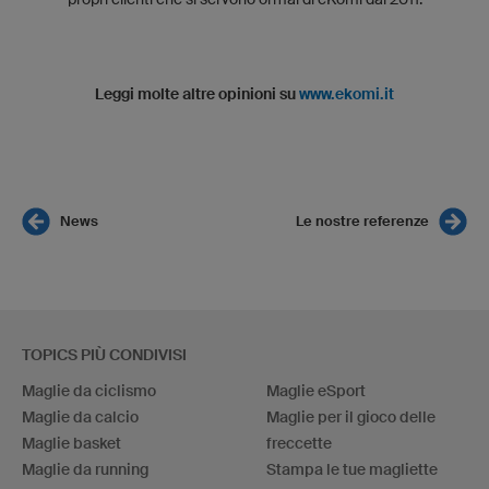
Leggi molte altre opinioni su
www.ekomi.it
News
Le nostre referenze
TOPICS PIÙ CONDIVISI
Maglie da ciclismo
Maglie eSport
Maglie da calcio
Maglie per il gioco delle
Maglie basket
freccette
Maglie da running
Stampa le tue magliette