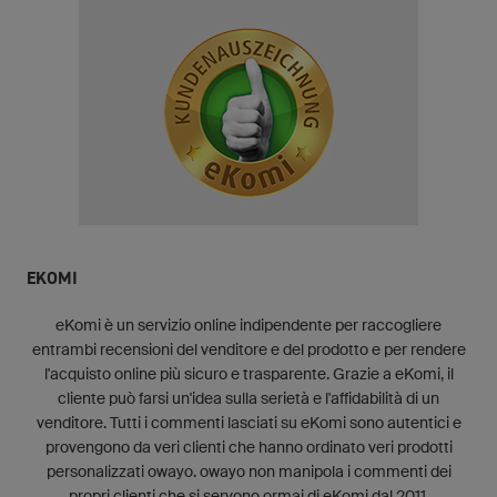
EKOMI
eKomi è un servizio online indipendente per raccogliere
entrambi recensioni del venditore e del prodotto e per rendere
l'acquisto online più sicuro e trasparente. Grazie a eKomi, il
cliente può farsi un'idea sulla serietà e l'affidabilità di un
venditore. Tutti i commenti lasciati su eKomi sono autentici e
provengono da veri clienti che hanno ordinato veri prodotti
personalizzati owayo. owayo non manipola i commenti dei
propri clienti che si servono ormai di eKomi dal 2011.