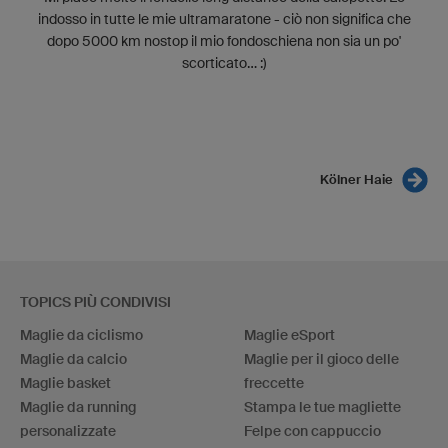
indosso in tutte le mie ultramaratone - ciò non significa che
dopo 5000 km nostop il mio fondoschiena non sia un po'
scorticato... :)
Kölner Haie
TOPICS PIÙ CONDIVISI
Maglie da ciclismo
Maglie eSport
Maglie da calcio
Maglie per il gioco delle
Maglie basket
freccette
Maglie da running
Stampa le tue magliette
personalizzate
Felpe con cappuccio