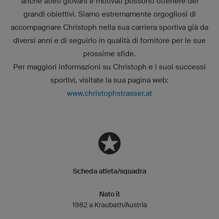
anche atleti giovani e motivati possono ottenere dei
grandi obiettivi. Siamo estremamente orgogliosi di
accompagnare Christoph nella sua carriera sportiva già da
diversi anni e di seguirlo in qualità di fornitore per le sue
prossime sfide.
Per maggiori informazioni su Christoph e i suoi successi
sportivi, visitate la sua pagina web:
www.christophstrasser.at
Scheda atleta/squadra
Nato il
1982 a Kraubath/Austria