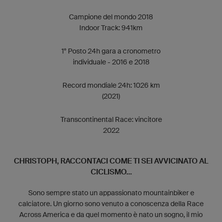
Campione del mondo 2018
Indoor Track: 941km
1° Posto 24h gara a cronometro
individuale - 2016 e 2018
Record mondiale 24h: 1026 km
(2021)
Transcontinental Race: vincitore
2022
CHRISTOPH, RACCONTACI COME TI SEI AVVICINATO AL
CICLISMO...
Sono sempre stato un appassionato mountainbiker e
calciatore. Un giorno sono venuto a conoscenza della Race
Across America e da quel momento è nato un sogno, il mio