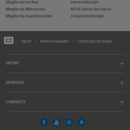
Maglie da hockey
personalizzate
Maglie da Motocross
Kit di divise da calcio
Maglie da mountain bike
Corporate Design
Sport
Atleti e squadre
Christoph Strasser
SPORT
SERVIZIO
CONTATTI