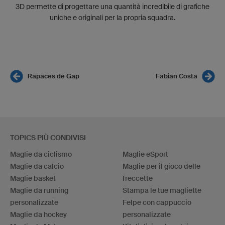
3D permette di progettare una quantità incredibile di grafiche
uniche e originali per la propria squadra.
Rapaces de Gap
Fabian Costa
TOPICS PIÙ CONDIVISI
Maglie da ciclismo
Maglie eSport
Maglie da calcio
Maglie per il gioco delle
Maglie basket
freccette
Maglie da running
Stampa le tue magliette
personalizzate
Felpe con cappuccio
Maglie da hockey
personalizzate