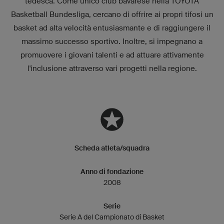
tedesca. Come unico club bavarese nella TOYOTA
Basketball Bundesliga, cercano di offrire ai propri tifosi un
basket ad alta velocità entusiasmante e di raggiungere il
massimo successo sportivo. Inoltre, si impegnano a
promuovere i giovani talenti e ad attuare attivamente
l'inclusione attraverso vari progetti nella regione.
Scheda atleta/squadra
Anno di fondazione
2008
Serie
Serie A del Campionato di Basket