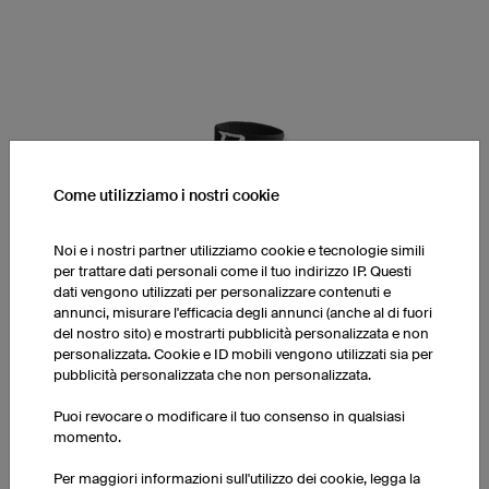
Come utilizziamo i nostri cookie
Noi e i nostri partner utilizziamo cookie e tecnologie simili
per trattare dati personali come il tuo indirizzo IP. Questi
dati vengono utilizzati per personalizzare contenuti e
annunci, misurare l'efficacia degli annunci (anche al di fuori
del nostro sito) e mostrarti pubblicità personalizzata e non
personalizzata. Cookie e ID mobili vengono utilizzati sia per
pubblicità personalizzata che non personalizzata.
Puoi revocare o modificare il tuo consenso in qualsiasi
Calze BAS5 Pro
momento.
Cotone, Lycra, Poliammide, Elastan
Per maggiori informazioni sull'utilizzo dei cookie, legga la
Disponibile nelle versioni Low-Cut e Mid-Cut