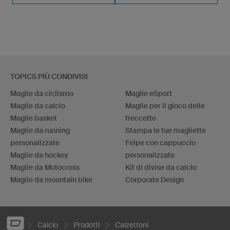
TOPICS PIÙ CONDIVISI
Maglie da ciclismo
Maglie eSport
Maglie da calcio
Maglie per il gioco delle
Maglie basket
freccette
Maglie da running
Stampa le tue magliette
personalizzate
Felpe con cappuccio
Maglie da hockey
personalizzate
Maglie da Motocross
Kit di divise da calcio
Maglie da mountain bike
Corporate Design
Calcio
Prodotti
Calzettoni