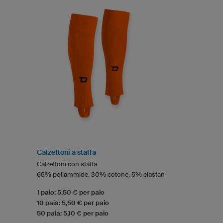
Calzettoni a staffa
Calzettoni con staffa
65% poliammide, 30% cotone, 5% elastan
1 paio: 5,50 € per paio
10 paia: 5,50 € per paio
50 paia: 5,10 € per paio