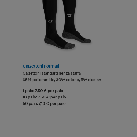
Calzettoni normali
Calzettoni standard senza staffa
65% poliammide, 30% cotone, 5% elastan
1 paio: 7,50 € per paio
10 paia: 7,50 € per paio
50 paia: 7,10 € per paio