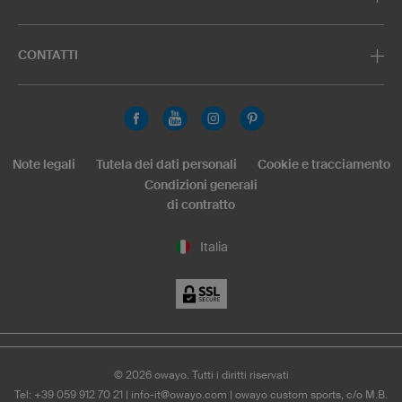
CONTATTI
Note legali
Tutela dei dati personali
Cookie e tracciamento
Condizioni generali
di contratto
Italia
©
2026
owayo. Tutti i diritti riservati
Tel: +39 059 912 70 21
|
info-it@owayo.com
| owayo custom sports, c/o M.B.