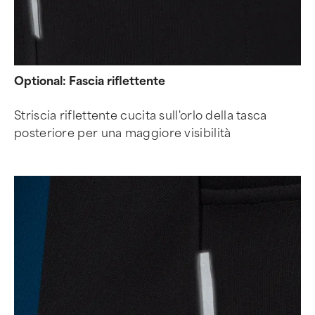
Optional: Fascia riflettente
Striscia riflettente cucita sull'orlo della tasca
posteriore per una maggiore visibilità