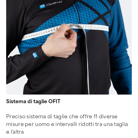
Sistema di taglie OFIT
Preciso sistema di taglie che offre 11 diverse
misure per uomo e intervalli ridotti tra una taglia
e l'altra