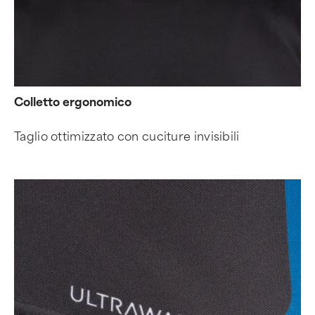
Colletto ergonomico
Taglio ottimizzato con cuciture invisibili