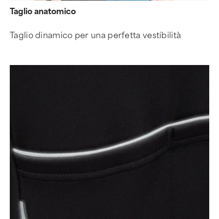
Taglio anatomico
Taglio dinamico per una perfetta vestibilità