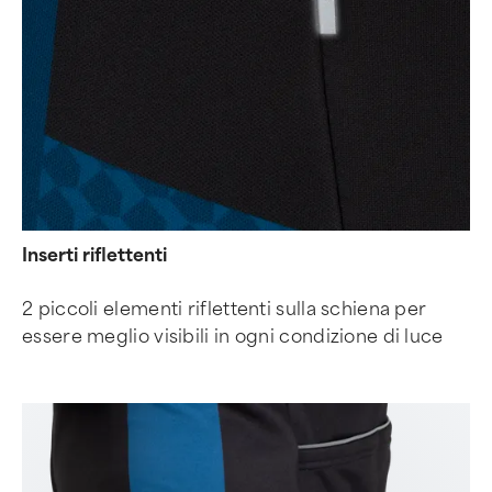
Inserti riflettenti
2 piccoli elementi riflettenti sulla schiena per
essere meglio visibili in ogni condizione di luce