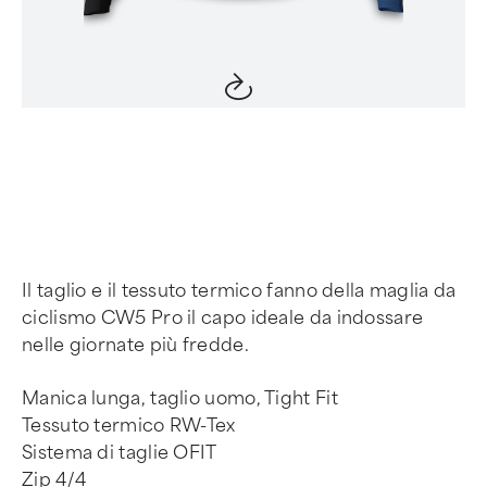
Item
1
of
4
Il taglio e il tessuto termico fanno della maglia da
ciclismo CW5 Pro il capo ideale da indossare
nelle giornate più fredde.
Manica lunga, taglio uomo, Tight Fit
Tessuto termico RW-Tex
Sistema di taglie OFIT
Zip 4/4