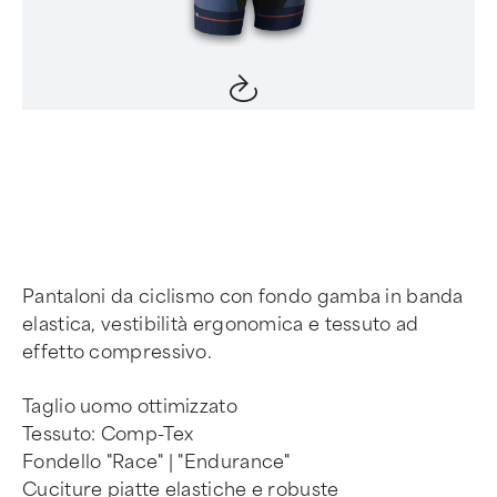
Item
1
of
4
Pantaloni da ciclismo con fondo gamba in banda
elastica, vestibilità ergonomica e tessuto ad
effetto compressivo.
Taglio uomo ottimizzato
Tessuto: Comp-Tex
Fondello "Race" | "Endurance"
Cuciture piatte elastiche e robuste