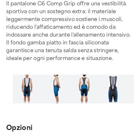
Il pantalone C6 Comp Grip offre una vestibilità
sportiva con un sostegno extra: il materiale
leggermente compressivo sostiene i muscoli,
riducendo l'affaticamento ed è comodo da
indossare anche durante l'allenamento intensivo.
Il fondo gamba piatto in fascia siliconata
garantisce una tenuta salda senza stringere,
ideale per ogni performance e situazione.
Item
1
of
Opzioni
6