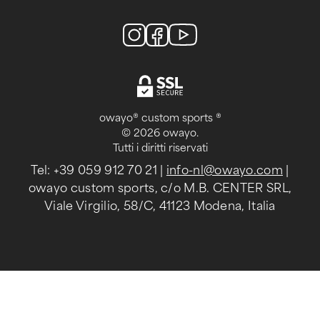
owayo® custom sports ®
© 2026 owayo.
Tutti i diritti riservati
Tel: +39 059 912 70 21
|
info-nl@owayo.com
|
owayo custom sports, c/o M.B. CENTER SRL,
Viale Virgilio, 58/C, 41123 Modena, Italia