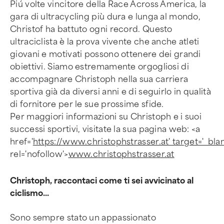
Piú volte vincitore della Race Across America, la
gara di ultracycling più dura e lunga al mondo,
Christof ha battuto ogni record. Questo
ultraciclista è la prova vivente che anche atleti
giovani e motivati possono ottenere dei grandi
obiettivi. Siamo estremamente orgogliosi di
accompagnare Christoph nella sua carriera
sportiva già da diversi anni e di seguirlo in qualità
di fornitore per le sue prossime sfide.
Per maggiori informazioni su Christoph e i suoi
successi sportivi, visitate la sua pagina web: <a
href='
https://www.christophstrasser.at' target='_bla
rel='nofollow'>
www.christophstrasser.at
Christoph, raccontaci come ti sei avvicinato al
ciclismo...
Sono sempre stato un appassionato