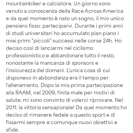
mountainbiker e calciatore. Un giorno sono
venuto a conoscenza della Race Across America
e da quel momento è nato un sogno, il mio unico
pensiero fisso: parteciparvi. Durante i primi anni
di studi universitari ho accumulato pian piano i
miei primi "piccoli" successi nelle corse 24h. Ho
deciso così di lanciarmi nel ciclismo
professionistico e abbandonare tutto il resto,
nonostante la mancanza di sponsors e
l'insicurezza del domani. L'unica cosa di cui
disponevo in abbondanza era il tempo per
l'allenamento. Dopo la mia prima partecipazione
alla RAAM, nel 2009, finita male per motivi di
salute, mi sono convinto di volerci riprovare. Nel
2011: la vittoria sensazionale! Da quel momento ho
deciso di rimanere fedele a questo sport e di
fissarmi sempre e comunque nuovi obiettivi e
sfide.