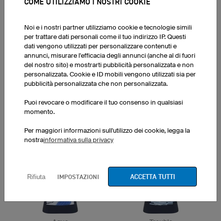
COME UTILIZZIAMO I NOSTRI COOKIE
Flight
Piet
Noi e i nostri partner utilizziamo cookie e tecnologie simili
per trattare dati personali come il tuo indirizzo IP. Questi
dati vengono utilizzati per personalizzare contenuti e
annunci, misurare l'efficacia degli annunci (anche al di fuori
del nostro sito) e mostrarti pubblicità personalizzata e non
personalizzata. Cookie e ID mobili vengono utilizzati sia per
pubblicità personalizzata che non personalizzata.
Puoi revocare o modificare il tuo consenso in qualsiasi
Trail
momento.
Montagne
Per maggiori informazioni sull'utilizzo dei cookie, legga la
nostra
informativa sulla privacy
ACCETTA TUTTI
IMPOSTAZIONI
Rifiuta