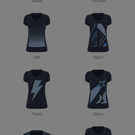
Aqua
Trouble
Dirt
Spirit
Flash
Stars