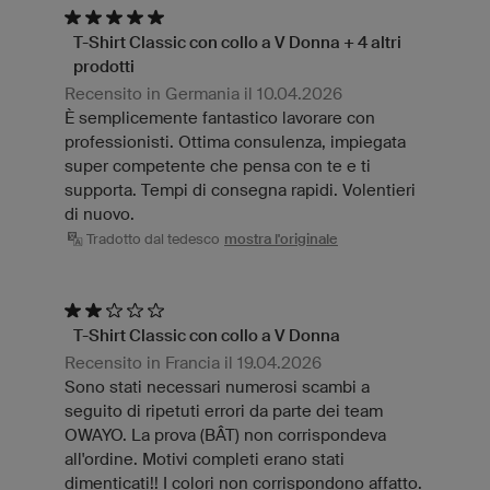
T-Shirt Classic con collo a V Donna + 4 altri
prodotti
Recensito in Germania il 10.04.2026
È semplicemente fantastico lavorare con
professionisti. Ottima consulenza, impiegata
super competente che pensa con te e ti
supporta. Tempi di consegna rapidi. Volentieri
di nuovo.
Tradotto dal tedesco
mostra l'originale
T-Shirt Classic con collo a V Donna
Recensito in Francia il 19.04.2026
Sono stati necessari numerosi scambi a
seguito di ripetuti errori da parte dei team
OWAYO. La prova (BÂT) non corrispondeva
all'ordine. Motivi completi erano stati
dimenticati!! I colori non corrispondono affatto.