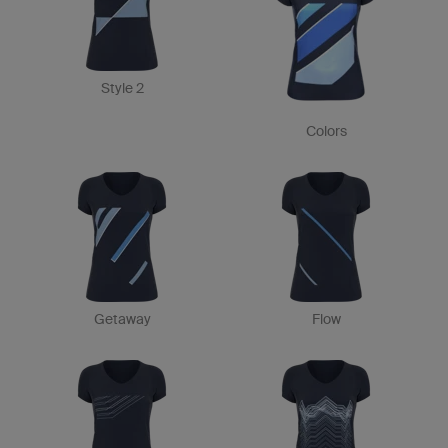
Style 2
Colors
Getaway
Flow