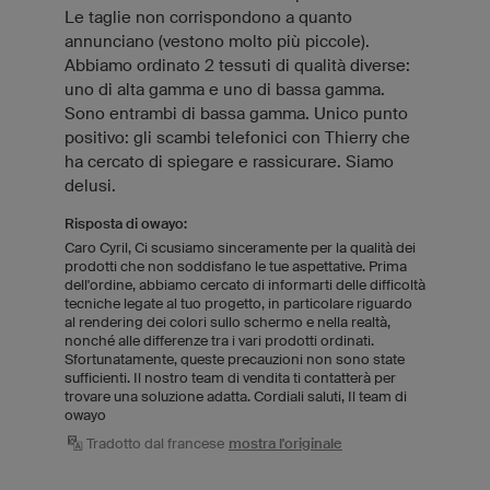
Le taglie non corrispondono a quanto
annunciano (vestono molto più piccole).
Abbiamo ordinato 2 tessuti di qualità diverse:
uno di alta gamma e uno di bassa gamma.
Sono entrambi di bassa gamma. Unico punto
positivo: gli scambi telefonici con Thierry che
ha cercato di spiegare e rassicurare. Siamo
delusi.
Risposta di owayo:
Caro Cyril, Ci scusiamo sinceramente per la qualità dei
prodotti che non soddisfano le tue aspettative. Prima
dell'ordine, abbiamo cercato di informarti delle difficoltà
tecniche legate al tuo progetto, in particolare riguardo
al rendering dei colori sullo schermo e nella realtà,
nonché alle differenze tra i vari prodotti ordinati.
Sfortunatamente, queste precauzioni non sono state
sufficienti. Il nostro team di vendita ti contatterà per
trovare una soluzione adatta. Cordiali saluti, Il team di
owayo
Tradotto dal francese
mostra l'originale