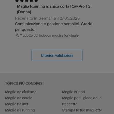
Maglia Running manica corta R5w Pro TS
(Donna)
Recensito in Germania il 27.05.2026
Comunicazione e gestione semplici. Grazie
per questo.
Tradotto dal tedesco
mostra l'originale
Ulteriori valutazioni
TOPICS PIÙ CONDIVISI
Maglie da ciclismo
Maglie eSport
Maglie da calcio
Maglie per il gioco delle
Maglie basket
freccette
Maglie da running
Stampa le tue magliette