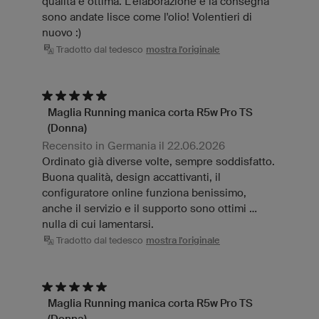
qualità è ottima. L'elaborazione e la consegna
sono andate lisce come l'olio! Volentieri di
nuovo :)
Tradotto dal tedesco
mostra l'originale
Maglia Running manica corta R5w Pro TS
(Donna)
Recensito in Germania il 22.06.2026
Ordinato già diverse volte, sempre soddisfatto.
Buona qualità, design accattivanti, il
configuratore online funziona benissimo,
anche il servizio e il supporto sono ottimi ...
nulla di cui lamentarsi.
Tradotto dal tedesco
mostra l'originale
Maglia Running manica corta R5w Pro TS
(Donna)