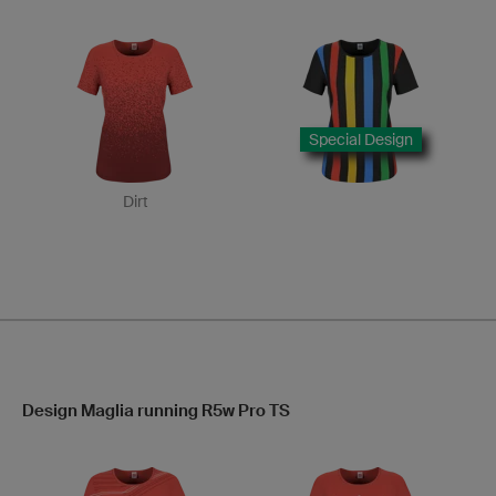
Special Design
Dirt
Design Maglia running R5w Pro TS