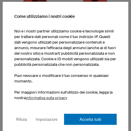
Come utilizziamo i nostri cookie
Noi e i nostri partner utilizziamo cookie e tecnologie simili
per trattare dati personali come il tuo indirizzo IP. Questi
Valley
Way
dati vengono utilizzati per personalizzare contenuti e
annunci, misurare l'efficacia degli annunci (anche al di fuori
del nostro sito) e mostrarti pubblicità personalizzata e non
personalizzata. Cookie e ID mobili vengono utilizzati sia per
pubblicità personalizzata che non personalizzata.
Puoi revocare o modificare il tuo consenso in qualsiasi
momento.
Per maggiori informazioni sull'utilizzo dei cookie, legga la
Final
Pure
nostra
informativa sulla privacy
Accetta tutti
Rifiuta
Impostazioni