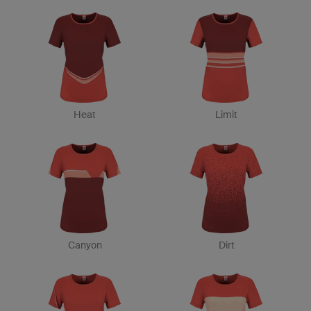
Heat
Limit
Canyon
Dirt