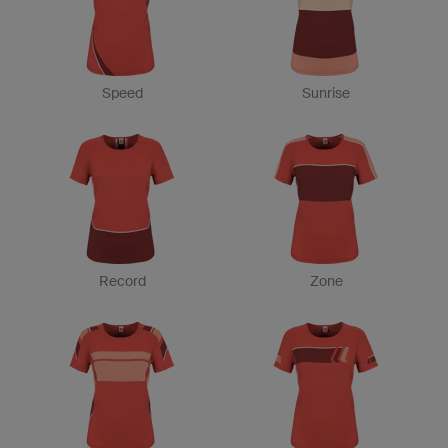
Speed
Sunrise
Record
Zone