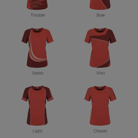
Trouble
Bow
Swish
Vivo
Light
Chaser