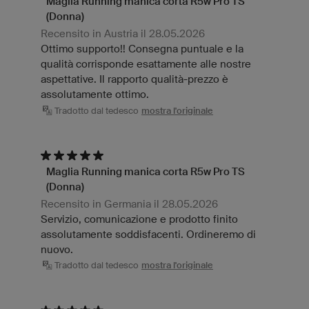
Maglia Running manica corta R5w Pro TS
(Donna)
Recensito in Austria il 28.05.2026
Ottimo supporto!! Consegna puntuale e la
qualità corrisponde esattamente alle nostre
aspettative. Il rapporto qualità-prezzo è
assolutamente ottimo.
Tradotto dal tedesco
mostra l'originale
Maglia Running manica corta R5w Pro TS
(Donna)
Recensito in Germania il 28.05.2026
Servizio, comunicazione e prodotto finito
assolutamente soddisfacenti. Ordineremo di
nuovo.
Tradotto dal tedesco
mostra l'originale