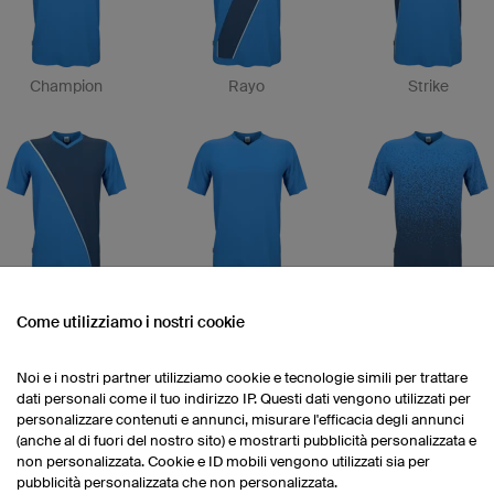
Champion
Rayo
Strike
Monaco
Pure
Dirt
Come utilizziamo i nostri cookie
Noi e i nostri partner utilizziamo cookie e tecnologie simili per trattare
dati personali come il tuo indirizzo IP. Questi dati vengono utilizzati per
personalizzare contenuti e annunci, misurare l'efficacia degli annunci
(anche al di fuori del nostro sito) e mostrarti pubblicità personalizzata e
non personalizzata. Cookie e ID mobili vengono utilizzati sia per
pubblicità personalizzata che non personalizzata.