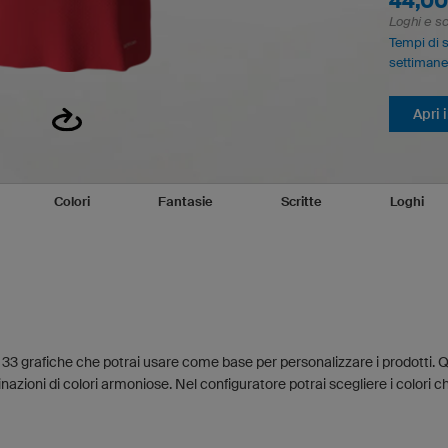
44,00
Loghi e sc
Tempi di 
settimane
Apri 
Colori
Fantasie
Scritte
Loghi
 33 grafiche che potrai usare come base per personalizzare i prodotti. 
azioni di colori armoniose. Nel configuratore potrai scegliere i colori ch