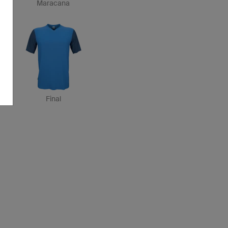
Maracana
Final