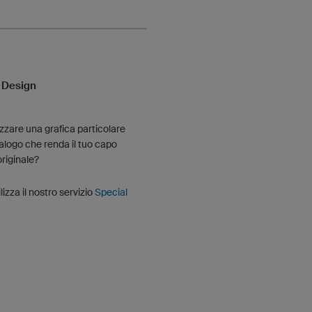
 Design
lizzare una grafica particolare
talogo che renda il tuo capo
originale?
ilizza il nostro servizio
Special