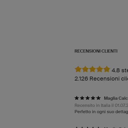
RECENSIONI CLIENTI
4.8 st
2.126 Recensioni cli
Maglia Calc
Recensito in Italia il 01.07
Perfetto in ogni suo dettagl