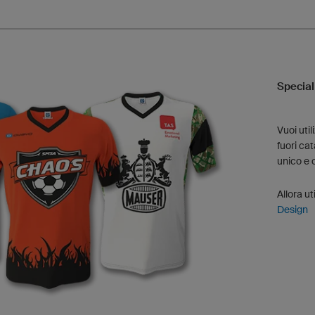
Special
Vuoi uti
fuori ca
unico e 
Allora ut
Design