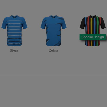
Special Design
Steps
Zebra