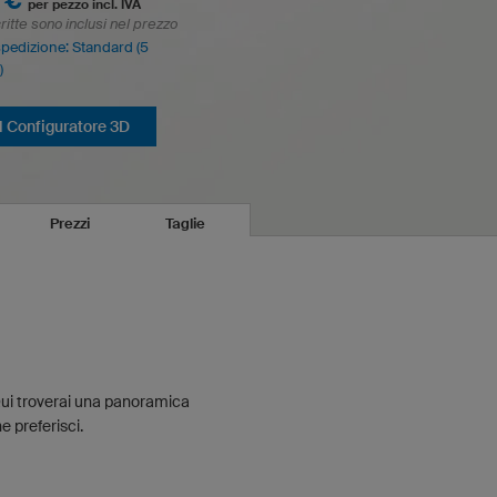
 €
per pezzo incl. IVA
ritte sono inclusi nel prezzo
spedizione: Standard (5
)
il Configuratore 3D
Prezzi
Taglie
Qui troverai una panoramica
e preferisci.