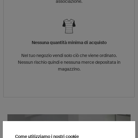
associazione.
Nessuna quantità minima di acquisto
Nel tuo negozio vendi solo ciò che viene ordinato.
Nessun rischio quindi e nessuna merce depositata in
magazzino.
Come utilizziamo i nostri cookie