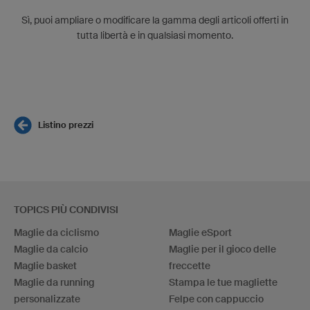
Sì, puoi ampliare o modificare la gamma degli articoli offerti in
tutta libertà e in qualsiasi momento.
Listino prezzi
TOPICS PIÙ CONDIVISI
Maglie da ciclismo
Maglie eSport
Maglie da calcio
Maglie per il gioco delle
Maglie basket
freccette
Maglie da running
Stampa le tue magliette
personalizzate
Felpe con cappuccio