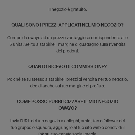
Il negozio è gratuito.
QUALI SONO I PREZZI APPLICATI NEL MIO NEGOZIO?
Compri da owayo ad un prezzo vantaggioso corrispondente alle
5 unità. Sei tu a stabilire il margine di guadagno sulla rivendita
dei prodotti.
QUANTO RICEVO DI COMMISSIONE?
Poiché se tu stesso a stabilire i prezzi di vendita nel tuo negozio,
decidi anche sul tuo margine di profitto.
COME POSSO PUBBLICIZZARE IL MIO NEGOZIO
OWAYO?
Invia l'URL del tuo negozio a colleghi, amici, fan o follower del
tuo gruppo o squadra, aggiungilo al tuo sito web o condividi il
link sul tuo canale social media.