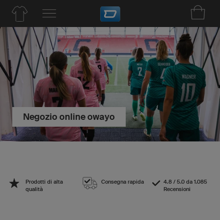
Negozio online owayo
Prodotti di alta
Consegna rapida
4.8 / 5.0 da 1.085
qualità
Recensioni