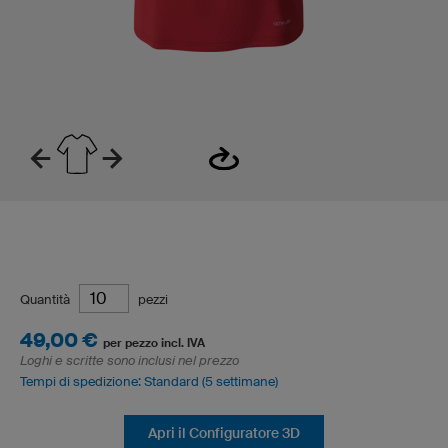
Quantità
pezzi
49,00 €
per pezzo incl. IVA
Loghi e scritte sono inclusi nel prezzo
Tempi di spedizione: Standard (5 settimane)
Apri il Configuratore 3D