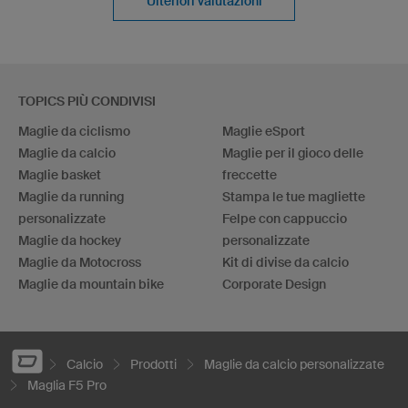
Ulteriori valutazioni
TOPICS PIÙ CONDIVISI
Maglie da ciclismo
Maglie eSport
Maglie da calcio
Maglie per il gioco delle
Maglie basket
freccette
Maglie da running
Stampa le tue magliette
personalizzate
Felpe con cappuccio
Maglie da hockey
personalizzate
Maglie da Motocross
Kit di divise da calcio
Maglie da mountain bike
Corporate Design
Calcio
Prodotti
Maglie da calcio personalizzate
Maglia F5 Pro