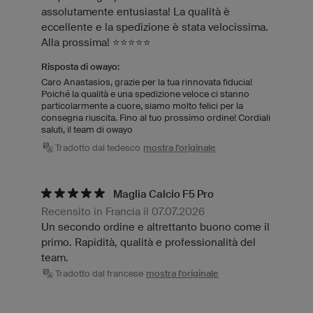
assolutamente entusiasta! La qualità è
eccellente e la spedizione è stata velocissima.
Alla prossima! ⭐⭐⭐⭐⭐
Risposta di owayo:
Caro Anastasios, grazie per la tua rinnovata fiducia!
Poiché la qualità e una spedizione veloce ci stanno
particolarmente a cuore, siamo molto felici per la
consegna riuscita. Fino al tuo prossimo ordine! Cordiali
saluti, il team di owayo
Tradotto dal tedesco
mostra l'originale
Maglia Calcio F5 Pro
Recensito in Francia il 07.07.2026
Un secondo ordine e altrettanto buono come il
primo. Rapidità, qualità e professionalità del
team.
Tradotto dal francese
mostra l'originale