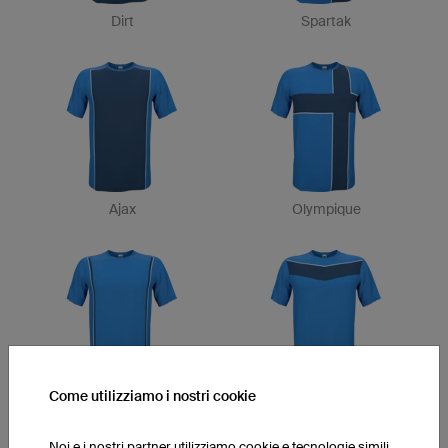
Dirt
Spartak
Ajax
Olympique
Come utilizziamo i nostri cookie
Deportivo
Calcio
Noi e i nostri partner utilizziamo cookie e tecnologie simili