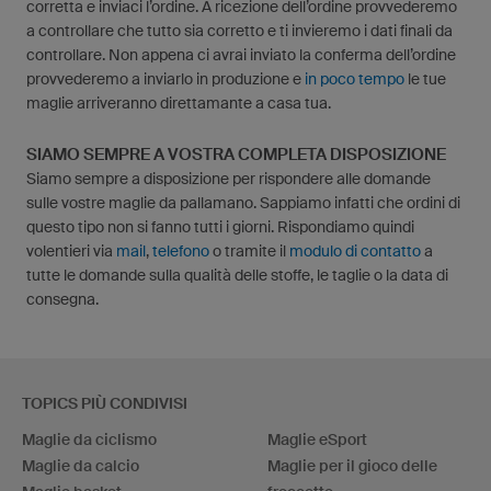
corretta e inviaci l’ordine. A ricezione dell’ordine provvederemo
a controllare che tutto sia corretto e ti invieremo i dati finali da
controllare. Non appena ci avrai inviato la conferma dell’ordine
provvederemo a inviarlo in produzione e
in poco tempo
le tue
maglie arriveranno direttamante a casa tua.
SIAMO SEMPRE A VOSTRA COMPLETA DISPOSIZIONE
Siamo sempre a disposizione per rispondere alle domande
sulle vostre maglie da pallamano. Sappiamo infatti che ordini di
questo tipo non si fanno tutti i giorni. Rispondiamo quindi
volentieri via
mail
,
telefono
o tramite il
modulo di contatto
a
tutte le domande sulla qualità delle stoffe, le taglie o la data di
consegna.
TOPICS PIÙ CONDIVISI
Maglie da ciclismo
Maglie eSport
Maglie da calcio
Maglie per il gioco delle