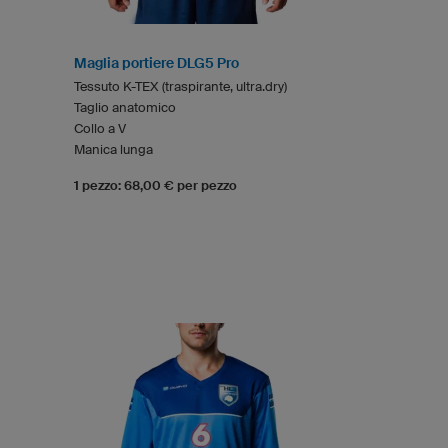
Maglia portiere DLG5 Pro
Tessuto K-TEX (traspirante, ultra.dry)
Taglio anatomico
Collo a V
Manica lunga
1 pezzo: 68,00 € per pezzo