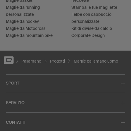
Maglie basket
freccette
Maglie da running
Stampa le tue magliette
personalizzate
Felpe con cappuccio
Maglie da hockey
personalizzate
Maglie da Motocross
Kit di divise da calcio
Maglie da mountain bike
Corporate Design
Pallamano
Prodotti
Maglie pallamano uomo
SPORT
SERVIZIO
CONTATTI