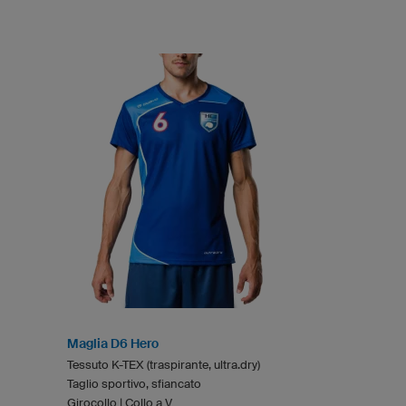
Maglia D6 Hero
Tessuto K-TEX (traspirante, ultra.dry)
Taglio sportivo, sfiancato
Girocollo | Collo a V