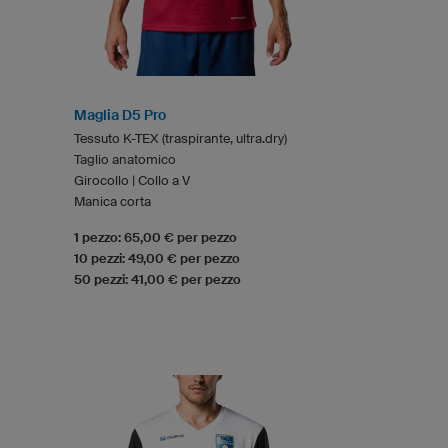
Maglia D5 Pro
Tessuto K-TEX (traspirante, ultra.dry)
Taglio anatomico
Girocollo | Collo a V
Manica corta
1 pezzo: 65,00 € per pezzo
10 pezzi: 49,00 € per pezzo
50 pezzi: 41,00 € per pezzo