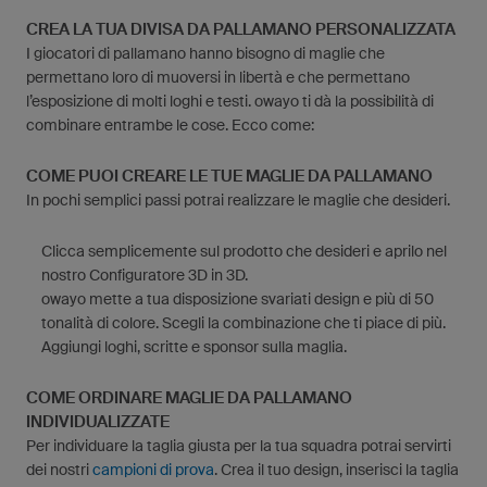
CREA LA TUA DIVISA DA PALLAMANO PERSONALIZZATA
I giocatori di pallamano hanno bisogno di maglie che
permettano loro di muoversi in libertà e che permettano
l’esposizione di molti loghi e testi. owayo ti dà la possibilità di
combinare entrambe le cose. Ecco come:
COME PUOI CREARE LE TUE MAGLIE DA PALLAMANO
In pochi semplici passi potrai realizzare le maglie che desideri.
Clicca semplicemente sul prodotto che desideri e aprilo nel
nostro Configuratore 3D in 3D.
owayo mette a tua disposizione svariati design e più di 50
tonalità di colore. Scegli la combinazione che ti piace di più.
Aggiungi loghi, scritte e sponsor sulla maglia.
COME ORDINARE MAGLIE DA PALLAMANO
INDIVIDUALIZZATE
Per individuare la taglia giusta per la tua squadra potrai servirti
dei nostri
campioni di prova
. Crea il tuo design, inserisci la taglia