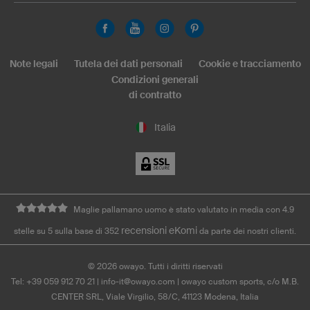
Note legali
Tutela dei dati personali
Cookie e tracciamento
Condizioni generali
di contratto
Italia
Maglie pallamano uomo è stato valutato in media con 4.9
recensioni eKomi
stelle su 5 sulla base di 352
da parte dei nostri clienti.
©
2026
owayo. Tutti i diritti riservati
Tel: +39 059 912 70 21
|
info-it@owayo.com
| owayo custom sports, c/o M.B.
CENTER SRL, Viale Virgilio, 58/C, 41123 Modena, Italia