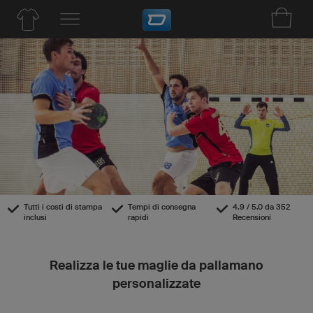
Tutti i costi di stampa
Tempi di consegna
4.9 / 5.0 da 352
inclusi
rapidi
Recensioni
Realizza le tue maglie da pallamano
personalizzate