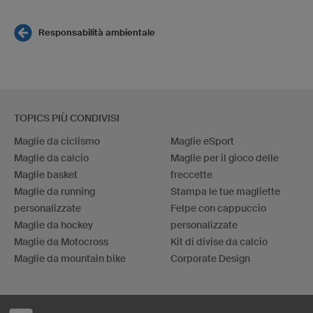
Responsabilità ambientale
TOPICS PIÙ CONDIVISI
Maglie da ciclismo
Maglie eSport
Maglie da calcio
Maglie per il gioco delle
Maglie basket
freccette
Maglie da running
Stampa le tue magliette
personalizzate
Felpe con cappuccio
Maglie da hockey
personalizzate
Maglie da Motocross
Kit di divise da calcio
Maglie da mountain bike
Corporate Design