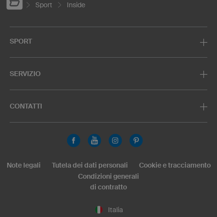
Sport
Inside
SPORT
SERVIZIO
CONTATTI
Note legali
Tutela dei dati personali
Cookie e tracciamento
Condizioni generali
di contratto
Italia