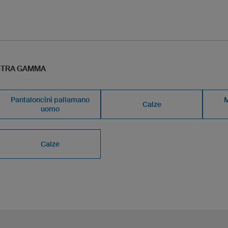
OSTRA GAMMA
Pantaloncini pallamano
M
Calze
uomo
Calze