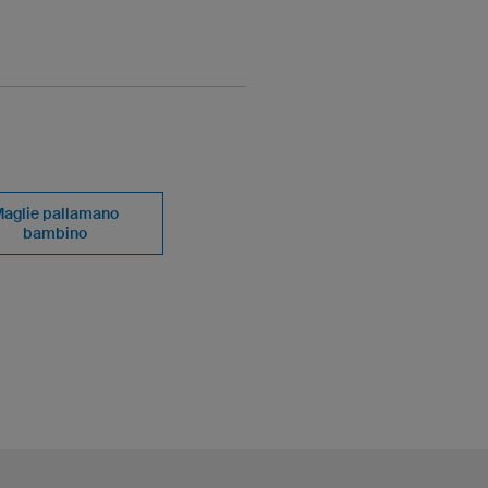
aglie pallamano
bambino