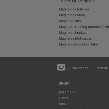
TOPICS PIÙ CONDIVISI
Maglie da ciclismo
Maglie da calcio
Maglie basket
Maglie da running personalizza
Maglie da hockey
Maglie da Motocross
Maglie da mountain bike
Pallamano
Prodotti
SPORT
Pallamano
Calcio
Basket