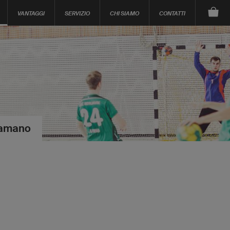
VANTAGGI
SERVIZIO
CHI SIAMO
CONTATTI
llamano