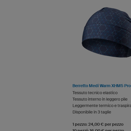
Berretto Medi Warm XHM5 Pro
Tessuto tecnico elastico
Tessuto interno in leggero pile
Leggermente termico e traspir
Disponibile in 3 taglie
1 pezzo: 24,00 € per pezzo
10 pezzi: 16,00 € per pezzo