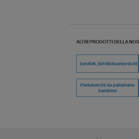
ALTRI PRODOTTI DELLA N
[seolink_hbtrikotsuebersicht]
Pantaloncini da pallamano
bambino