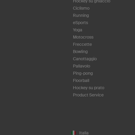
Hockey su ghiaccio
Ciclismo
Running
eSports
Yoga
Motocross
Freccette
Bowling
Canottaggio
Pallavolo
Ping-pong
Floorball
Hockey su prato
Product Service
Italia