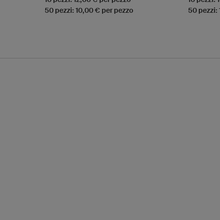
50 pezzi: 10,00 € per pezzo
50 pezzi: