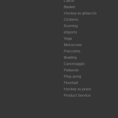
Calcio
Basket
Hockey su ghiaccio
Ciclismo
Running
eSports
Yoga
Motocross
Freccette
Bowling
Canottaggio
Pallavolo
Ping-pong
Floorball
Hockey su prato
Product Service