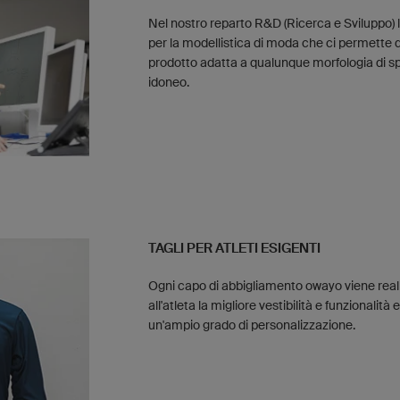
Nel nostro reparto R&D (Ricerca e Sviluppo
per la modellistica di moda che ci permette di o
prodotto adatta a qualunque morfologia di spo
idoneo.
TAGLI PER ATLETI ESIGENTI
Ogni capo di abbigliamento owayo viene reali
all'atleta la migliore vestibilità e funzionalità 
un'ampio grado di personalizzazione.