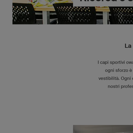
La
I capi sportivi 
ogni sforzo è
vestibilità. Ogn
nostri profe