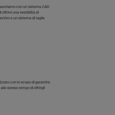
) lavoriamo con un sistema CAD
ffrirvi una vestibilità di
rtivo e un sistema di taglie
zzato con lo scopo di garantire
e allo stesso tempo di offrirgli