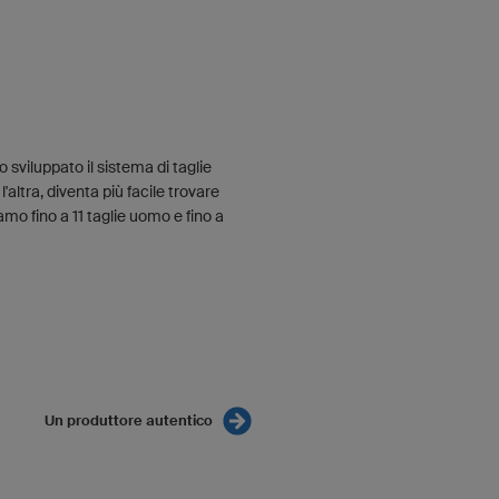
 sviluppato il sistema di taglie
 l'altra, diventa più facile trovare
amo fino a 11 taglie uomo e fino a
Un produttore autentico