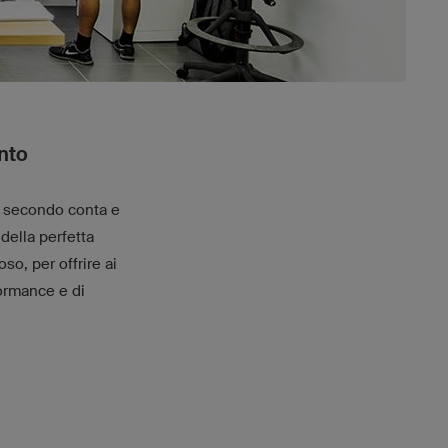
nto
i secondo conta e
della perfetta
o, per offrire ai
formance e di