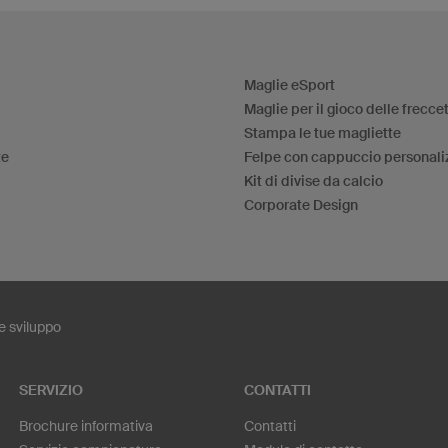
Maglie eSport
Maglie per il gioco delle frecce
Stampa le tue magliette
te
Felpe con cappuccio personali
Kit di divise da calcio
Corporate Design
e sviluppo
SERVIZIO
CONTATTI
Brochure informativa
Contatti