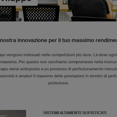
 nostra innovazione per il tuo massimo rendime
owayo vengono indossati nelle competizioni più dure. Là dove ogn
 massimo. Per questo non cerchiamo compromessi nella ricerca 
i capo viene sottoposto a un processo di perfezionamento minuzios
ssionisti e amatori il massimo delle prestazioni in termini di per
protezione.
SISTEMI ALTAMENTE SOFISTICATI