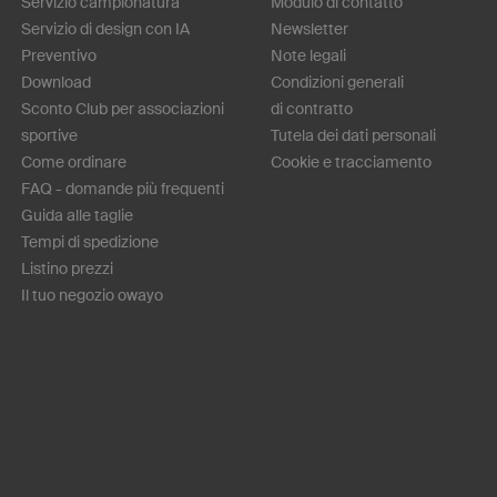
Servizio campionatura
Modulo di contatto
Servizio di design con IA
Newsletter
Preventivo
Note legali
Download
Condizioni generali
Sconto Club per associazioni
di contratto
sportive
Tutela dei dati personali
Come ordinare
Cookie e tracciamento
FAQ - domande più frequenti
Guida alle taglie
Tempi di spedizione
Listino prezzi
Il tuo negozio owayo