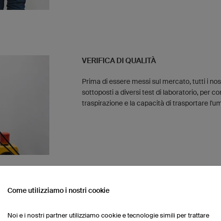
VERIFICA DI QUALITÀ
Prima di essere messi sul mercato, tutti i nos
sottoposti a diversi test di laboratorio, per co
traspirazione e la capacità di trasportare l'um
Come utilizziamo i nostri cookie
SVILUPPATO CON L'AIUTO DEI MIGLIOR
Noi e i nostri partner utilizziamo cookie e tecnologie simili per trattare