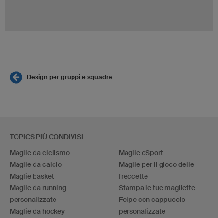
Design per gruppi e squadre
TOPICS PIÙ CONDIVISI
Maglie da ciclismo
Maglie eSport
Maglie da calcio
Maglie per il gioco delle
Maglie basket
freccette
Maglie da running
Stampa le tue magliette
personalizzate
Felpe con cappuccio
Maglie da hockey
personalizzate