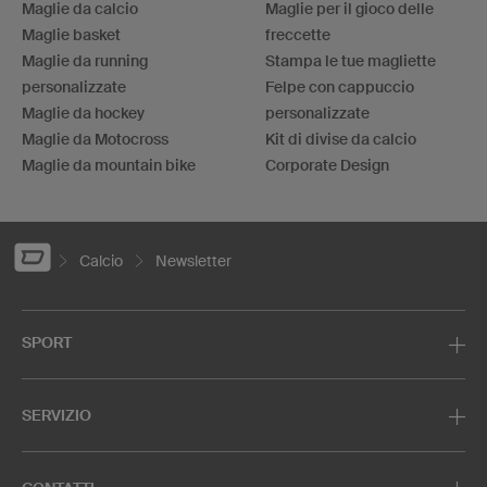
Maglie da calcio
Maglie per il gioco delle
Maglie basket
freccette
Maglie da running
Stampa le tue magliette
personalizzate
Felpe con cappuccio
Maglie da hockey
personalizzate
Maglie da Motocross
Kit di divise da calcio
Maglie da mountain bike
Corporate Design
Calcio
Newsletter
SPORT
SERVIZIO