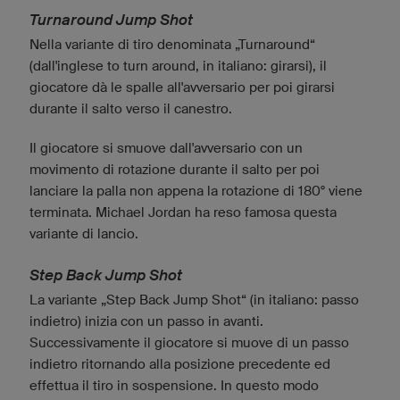
Turnaround Jump Shot
Nella variante di tiro denominata „Turnaround“
(dall'inglese to turn around, in italiano: girarsi), il
giocatore dà le spalle all'avversario per poi girarsi
durante il salto verso il canestro.
Il giocatore si smuove dall'avversario con un
movimento di rotazione durante il salto per poi
lanciare la palla non appena la rotazione di 180° viene
terminata. Michael Jordan ha reso famosa questa
variante di lancio.
Step Back Jump Shot
La variante „Step Back Jump Shot“ (in italiano: passo
indietro) inizia con un passo in avanti.
Successivamente il giocatore si muove di un passo
indietro ritornando alla posizione precedente ed
effettua il tiro in sospensione. In questo modo