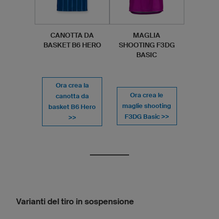
CANOTTA DA
MAGLIA
BASKET B6 HERO
SHOOTING F3DG
BASIC
Ora crea la
Ora crea le
canotta da
maglie shooting
basket B6 Hero
F3DG Basic >>
>>
Varianti del tiro in sospensione