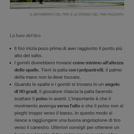
IL MOVIMENTO DEL TIRO È LO STESSO DEL TIRO PIAZZATO.
La fase del tiro
Il tiro inizia poco prima di aver raggiunto il punto più
alto del salto.
I gomiti dovrebbero trovarsi
come minimo all'altezza
delle spalle
. Tieni la palla
con i polpastrelli
, il palmo
della mano non la deve toccare.
Quando le spalle e i gomiti si trovano in un
angolo
di 90 gradi
, il giocatore rilascia la palla facendo
scattare il
polso
in avanti. L'importante è che il
movimento avvenga
verso l'alto
e che il polso non si
pieghi troppo verso il basso. In questo modo si
riesce a raggiungere una buona angolazione di tiro
verso il canestro. Ulteriori consigli per ottenere un