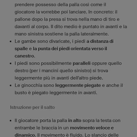
prendere possesso della palla così come il
giocatore la vorrebbe poi lanciare. In concreto: il
pallone dopo la presa si trova nella mano di tiro e
davanti al corpo. Il dito medio è puntato in avanti e la
mano sinistra sostiene la palla lateralmente.
Le gambe sono divaricate, i piedi
a distanza di
spalle
e
la punta dei piedi orientata verso il
canestro
.
I piedi sono possibilmente
paralleli
oppure quello
destro (per i mancini quello sinistro) si trova
leggermente più in avanti dell'altro piede.
Le ginocchia sono
leggermente piegate
e anche il
busto è piegato leggermente in avanti.
Istruzione per il salto
Il giocatore porta la palla
in alto
sopra la testa con
entrambe le braccia in un
movimento veloce e
dinamico
. Il movimento è fluido. Lo slancio delle