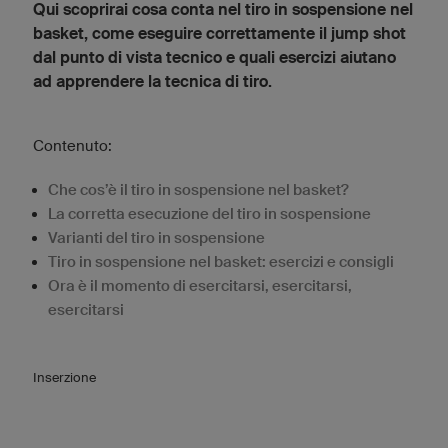
Qui scoprirai cosa conta nel tiro in sospensione nel
basket, come eseguire correttamente il jump shot
dal punto di vista tecnico e quali esercizi aiutano
ad apprendere la tecnica di tiro.
Contenuto:
Che cos’è il tiro in sospensione nel basket?
La corretta esecuzione del tiro in sospensione
Varianti del tiro in sospensione
Tiro in sospensione nel basket: esercizi e consigli
Ora è il momento di esercitarsi, esercitarsi,
esercitarsi
Inserzione