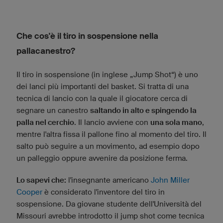
Che cos'è il tiro in sospensione nella
pallacanestro?
Il tiro in sospensione (in inglese „Jump Shot“) è uno
dei lanci più importanti del basket. Si tratta di una
tecnica di lancio con la quale il giocatore cerca di
segnare un canestro
saltando in alto e spingendo la
palla nel cerchio
. Il lancio avviene con
una sola mano
,
mentre l'altra fissa il pallone fino al momento del tiro. Il
salto può seguire a un movimento, ad esempio dopo
un palleggio oppure avvenire da posizione ferma.
Lo sapevi che:
l'insegnante americano
John Miller
Cooper
è considerato l'inventore del tiro in
sospensione. Da giovane studente dell'Università del
Missouri avrebbe introdotto il jump shot come tecnica