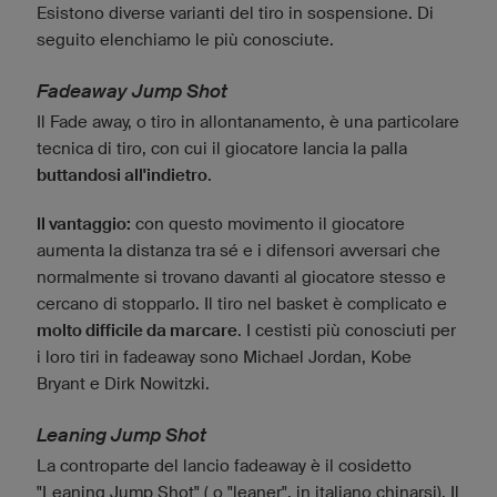
Esistono diverse varianti del tiro in sospensione. Di
seguito elenchiamo le più conosciute.
Fadeaway Jump Shot
Il Fade away, o tiro in allontanamento, è una particolare
tecnica di tiro, con cui il giocatore lancia la palla
buttandosi all'indietro
.
Il vantaggio:
con questo movimento il giocatore
aumenta la distanza tra sé e i difensori avversari che
normalmente si trovano davanti al giocatore stesso e
cercano di stopparlo. Il tiro nel basket è complicato e
molto difficile da marcare
. I cestisti più conosciuti per
i loro tiri in fadeaway sono Michael Jordan, Kobe
Bryant e Dirk Nowitzki.
Leaning Jump Shot
La controparte del lancio fadeaway è il cosidetto
"Leaning Jump Shot" ( o "leaner", in italiano chinarsi). Il