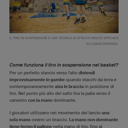
IL TIRO IN SOSPENSIONE È UNA TECNICA DI ATTACCO MOLTO EFFICACE
SU LUNGA DISTANZA.
Come funziona il tiro in sospensione nel basket?
Per un perfetto slancio verso l'alto
distendi
improvvisamente le gambe
quando stacchi da terra e
contemporaneamente
alza le braccia
in posizione di
tiro. Nel punto più alto del salto tira la palla verso il
canestro
con la mano
dominante.
I giocatori utilizzano nel movimento del lancio
una
sola mano
ovvero un braccio.
La mano non dominante
tiene fermo il pallone
nella mano di tiro, fino al